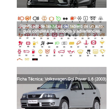
Significado de las luces del tablero de un auto,
guía completa de símbolos y advertencias
Ficha Técnica: Volkswagen Gol Power 1.6 (2003)