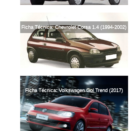
Ficha Técnica: Chevrolet Corsa 1.4 (1994-2002)
Ficha Técnica: Volkswagen Gol Trend (2017)