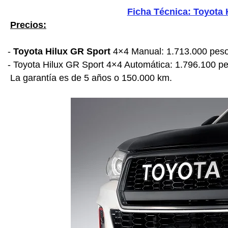
Ficha Técnica: Toyota 
Precios:
-
Toyota
Hilux GR Sport
4×4 Manual: 1.713.000 pes
- Toyota Hilux GR Sport 4×4 Automática: 1.796.100 p
La garantía es de 5 años o 150.000 km.