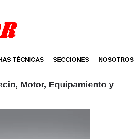
HAS TÉCNICAS
SECCIONES
NOSOTROS
ecio, Motor, Equipamiento y