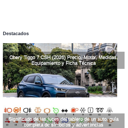
Destacados
Chery Tiggo 7 CSH (2026) Precio, Motor, Medidas,
Equipamiento y Ficha Técnica
Significado de las luces del tablero de un auto, guía
completa de símbolos y advertencias