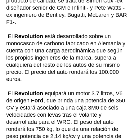
producto de calidad, se trata de Simon Cox -ex
diseñador senior de GM e Infiniti- y Pete Watts -
ex ingeniero de Bentley, Bugatti, McLaren y BAR
F1-.
El
Revolution
está desarrollado sobre un
monocasco de carbono fabricado en Alemania y
cuenta con una carga aerodinámica que según
los propios ingenieros de la marca, supera a
cualquiera del resto de los autos de su mismo
precio. El precio del auto rondará los 100.000
euros.
El
Revolution
equipará un motor 3.7 litros, V6
de origen
Ford
, que brinda una potencia de 350
CV y estará asociado a una caja 3M0 de seis
velocidades con levas tras el volante y
desarrollada para el WRC. El peso del auto
rondará los 750 kg, lo que da una relación de
peso potencia de 2,14 kg/cv y una potencia de