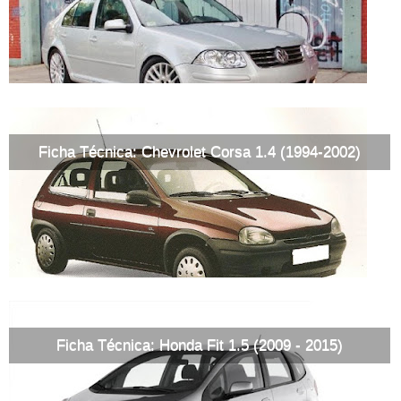
Ficha Técnica: Chevrolet Corsa 1.4 (1994-2002)
Ficha Técnica: Honda Fit 1.5 (2009 - 2015)