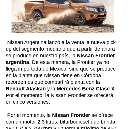
Nissan Argentina lanzó a la venta la nueva pick-
up del segmento mediano que a partir de ahora
se produce en nuestro país, la
Nissan Frontier
argentina
. De esta manera, la Frontier ya no
llega importada de México, sino que se produce
en la planta que Nissan tiene en Córdoba,
recordemos que compartirá planta con la
Renault Alaskan
y la
Mercedes Benz Clase X
.
Por el momento, la Nissan Frontier se ofrecerá
en cinco versiones.
Por el momento, la
Nissan Frontier
se ofrece
con un motor 2.3 litros, biturbodiesel que brinda
190 CV a 3.750 rpm y un torque máximo de 450