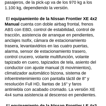
pasajeros, de la pick-up va de los 970 kg a los
1.100 kg, dependiendo la versión.
El
equipamiento de la Nissan Frontier XE 4x2
Manual
cuenta con doble airbag frontal, frenos
ABS con EBD, control de estabilidad, control de
tracción, asistencia de arranque en pendientes,
anclajes Isofix, cámara de estacionamiento
trasera, levantavidrios en las cuatro puertas,
alarma, sensor de estacionamiento trasero,
control crucero, volante multifunción, volante
tapizado en cuero, tapizados de tela, asiento del
conductor con ajuste manual (6 movimientos),
climatizador automático bizona, sistema de
infoentretenimiento con pantalla táctil de 8" y
resolución Full HD, llantas de 16" y faros
antiniebla con acabado cromado. La versión XE
4x4 suma asistencia al descenso en pendientes.
El
equipamiento de la Nissan Frontier LE 4x2