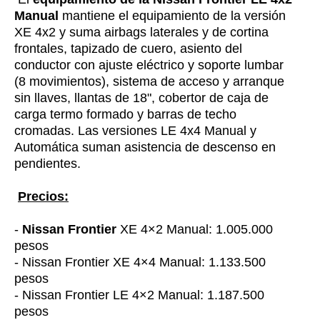
Manual
mantiene el equipamiento de la versión
XE 4x2 y suma airbags laterales y de cortina
frontales, tapizado de cuero, asiento del
conductor con ajuste eléctrico y soporte lumbar
(8 movimientos), sistema de acceso y arranque
sin llaves, llantas de 18", cobertor de caja de
carga termo formado y barras de techo
cromadas. Las versiones LE 4x4 Manual y
Automática suman asistencia de descenso en
pendientes.
Precios:
-
Nissan Frontier
XE 4×2 Manual: 1.005.000
pesos
- Nissan Frontier XE 4×4 Manual: 1.133.500
pesos
- Nissan Frontier LE 4×2 Manual: 1.187.500
pesos