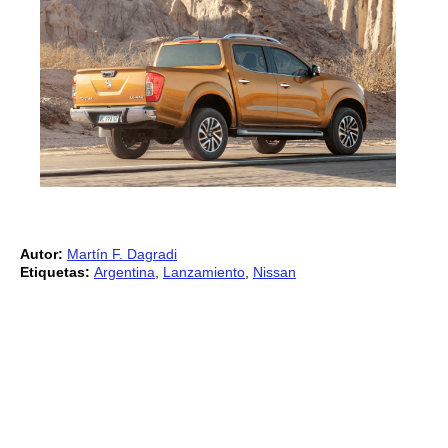
Autor:
Martín F. Dagradi
Etiquetas:
Argentina
,
Lanzamiento
,
Nissan