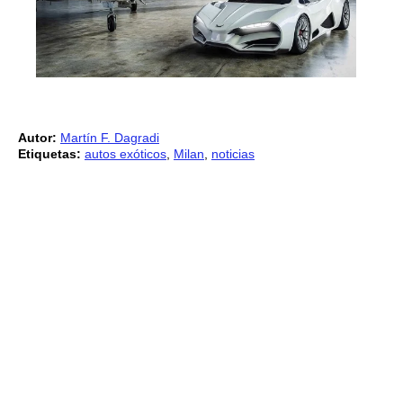
Autor:
Martín F. Dagradi
Etiquetas:
autos exóticos
,
Milan
,
noticias