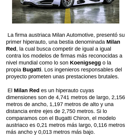
La firma austriaca Milan Automotive, presentó su
primer hiperauto, una bestia denominada
Milan
Red
, la cual busca competir de igual a igual
contra los modelos de firmas más reconocidas a
nivel mundial como lo son
Koenigsegg
o la
propia
Bugatti
. Los ingenieros responsables del
proyecto prometen unas prestaciones brutales.
El
Milan Red
es un hiperauto cuyas
dimensiones son de 4,741 metros de largo, 2,156
metros de ancho, 1,197 metros de alto y una
distancia entre ejes de 2,750 metros. Si lo
comparamos con el Bugatti Chiron, el modelo
austriaco es 0,21 metros más largo, 0,116 metros
más ancho y 0,013 metros más bajo.