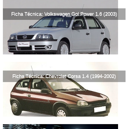
Ficha Técnica: Volkswagen Gol Power 1.6 (2003)
Ficha Técnica: Chevrolet Corsa 1.4 (1994-2002)