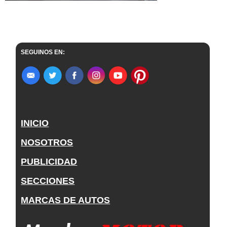
SEGUINOS EN:
INICIO
NOSOTROS
PUBLICIDAD
SECCIONES
MARCAS DE AUTOS