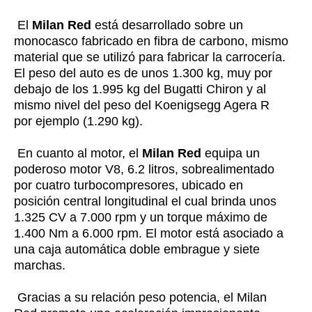
El
Milan Red
está desarrollado sobre un
monocasco fabricado en fibra de carbono, mismo
material que se utilizó para fabricar la carrocería.
El peso del auto es de unos 1.300 kg, muy por
debajo de los 1.995 kg del Bugatti Chiron y al
mismo nivel del peso del Koenigsegg Agera R
por ejemplo (1.290 kg).
En cuanto al motor, el
Milan Red
equipa un
poderoso motor V8, 6.2 litros, sobrealimentado
por cuatro turbocompresores, ubicado en
posición central longitudinal el cual brinda unos
1.325 CV a 7.000 rpm y un torque máximo de
1.400 Nm a 6.000 rpm. El motor está asociado a
una caja automática doble embrague y siete
marchas.
Gracias a su relación peso potencia, el Milan