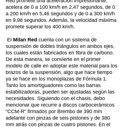
Red promete una aceleración impresionante,
acelera de 0 a 100 km/h en 2,47 segundos, de 0
a 200 km/h en 5,46 segundos y de 0 a 300 km/h
en 9,98 segundos. Además, la velocidad máxima
promete superar los 400 km/h.
El
Milan Red
cuenta con un sistema de
suspensión de dobles triángulos en ambos ejes,
los cuales están fabricados en fibra de carbono.
De esta manera, se convierte en el primer
modelo de calle en adoptar este material para los
brazos de la suspensión, algo que hace tiempo
ya se hace en los monoplazas de Fórmula 1.
Tanto los amortiguadores como las barras
estabilizadoras, pueden ser ajustadas según las
necesidades. Siguiendo con el chasis, debo
mencionar que recurre a discos carbocerámicos
"CCM-R" firmados por Brembo de 390 mm
adelante con pinzas de seis pistones y de 380
mm atrás con pinzas de cuatro pistones. En el