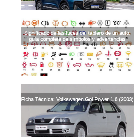
Significado de las luces del tablero de un auto,
guía completa de símbolos y advertencias
Ficha Técnica: Volkswagen Gol Power 1.6 (2003)