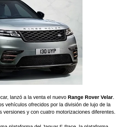
car, lanzó a la venta el nuevo
Range Rover Velar
.
vehículos ofrecidos por la división de lujo de la
is versiones y con cuatro motorizaciones diferentes.
sma plataforma del Jaguar F-Pace, la plataforma