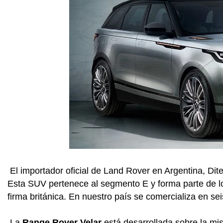
El importador oficial de Land Rover en Argentina, Dite
Esta SUV pertenece al segmento E y forma parte de los 
firma británica. En nuestro país se comercializa en se
La
Range Rover Velar
está desarrollada sobre la mi