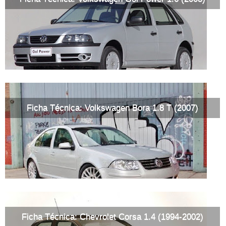
Ficha Técnica: Volkswagen Bora 1.8 T (2007)
Ficha Técnica: Chevrolet Corsa 1.4 (1994-2002)