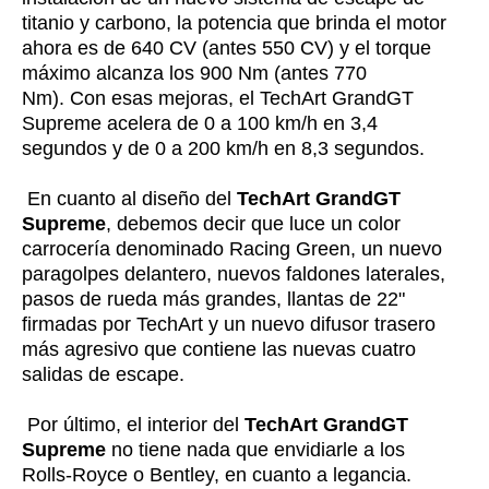
titanio y carbono, la potencia que brinda el motor
ahora es de 640 CV (antes 550 CV) y el torque
máximo alcanza los 900 Nm (antes 770
Nm).
Con esas mejoras, el TechArt GrandGT
Supreme acelera de 0 a 100 km/h en 3,4
segundos y de 0 a 200 km/h en 8,3 segundos.
En cuanto al diseño del
TechArt GrandGT
Supreme
, debemos decir que luce un color
carrocería denominado Racing Green, un nuevo
paragolpes delantero, nuevos faldones laterales,
pasos de rueda más grandes, llantas de 22"
firmadas por TechArt y un nuevo difusor trasero
más agresivo que contiene las nuevas cuatro
salidas de escape.
Por último, el interior del
TechArt GrandGT
Supreme
no tiene nada que envidiarle a los
Rolls-Royce o Bentley, en cuanto a legancia.