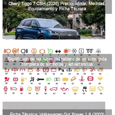
Chery Tiggo 7 CSH (2026) Precio, Motor, Medidas,
Equipamiento y Ficha Técnica
Significado de las luces del tablero de un auto, guía
completa de símbolos y advertencias
Ficha Técnica: Volkswagen Gol Power 1.6 (2003)