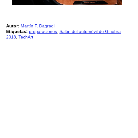
Autor:
Martín F. Dagradi
Etiquetas:
preparaciones
,
Salón del automóvil de Ginebra
2018
,
TechArt