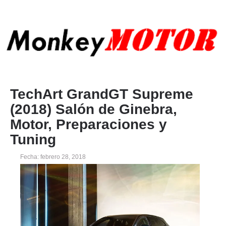
TechArt GrandGT Supreme
(2018) Salón de Ginebra,
Motor, Preparaciones y
Tuning
Fecha: febrero 28, 2018