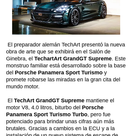
El preparador alemán TechArt presentó la nueva
obra de arte que se exhibirá en el Salón de
Ginebra, el
TechartArt GrandGT Supreme
. Este
monstruo familiar está desarrollado sobre la base
del
Porsche Panamera Sport Turismo
y
promete robarse las miradas en la gran cita del
mundo motor.
El
TechArt GrandGT Supreme
mantiene el
motor V8, 4.0 litros, biturbo del
Porsche
Panamera Sport Turismo Turbo
, pero fue
potenciado para brindar unas cifras aún más
brutales. Gracias a cambios en la ECU y a la
instalación de un nuevo sistema de escape de