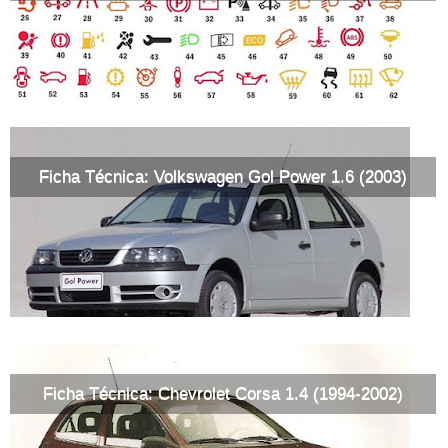
Ficha Técnica: Volkswagen Gol Power 1.6 (2003)
Ficha Técnica: Chevrolet Corsa 1.4 (1994-2002)