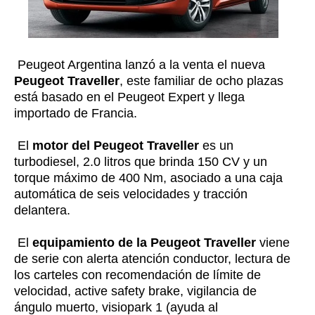
Peugeot Argentina lanzó a la venta el nueva
Peugeot Traveller
, este familiar de ocho plazas
está basado en el Peugeot Expert y llega
importado de Francia.
El
motor del Peugeot Traveller
es un
turbodiesel, 2.0 litros que brinda 150 CV y un
torque máximo de 400 Nm, asociado a una caja
automática de seis velocidades y tracción
delantera.
El
equipamiento de la Peugeot Traveller
viene
de serie con alerta atención conductor, lectura de
los carteles con recomendación de límite de
velocidad, active safety brake, v
igilancia de
ángulo muerto, v
isiopark 1 (ayuda al