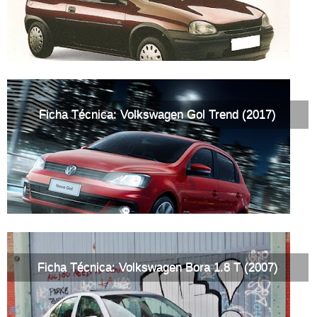
Ficha Técnica: Volkswagen Gol Trend (2017)
Ficha Técnica: Volkswagen Bora 1.8 T (2007)