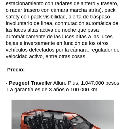
estacionamiento con radares delantero y trasero,
o radar trasero con cámara marcha atrás), p
ack
safety con pack visibilidad, a
lerta de traspaso
involuntario de línea, c
onmutación automática de
las luces altas activa de noche que pasa
automáticamente de las luces altas a las luces
bajas e inversamente en función de los otros
vehículos detectados por la cámara, r
egulador de
velocidad activo, entre otras cosas.
Precio:
-
Peugeot Traveller
Allure Plus: 1.047.000 pesos
La garantía es de 3 años o 100.000 km.