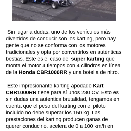
Sin lugar a dudas, uno de los vehículos más
divertidos de conducir son los karting, pero hay
gente que no se conforma con los motores
tradicionales y opta por convertirlos en auténticas
bestias. Este es el caso del
super karting
que
monta el motor 4 tiempos con 4 cilindros en línea
de la
Honda CBR1000RR
y una botella de nitro.
Este impresionante karting apodado
Kart
CBR1000RR
tiene para sí unos 230 CV. Esto es
sin dudas una autentica brutalidad, tengamos en
cuenta que el peso del karting con el piloto
incluido no debe superar los 150 kg. Las
prestaciones del karting producen ganas de
querer conducirlo, acelera de 0 a 100 km/h en