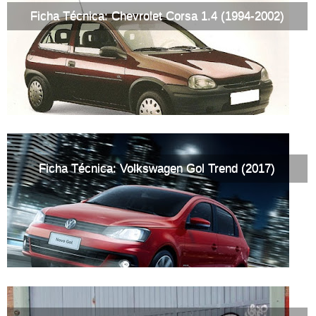
Ficha Técnica: Chevrolet Corsa 1.4 (1994-2002)
Ficha Técnica: Volkswagen Gol Trend (2017)