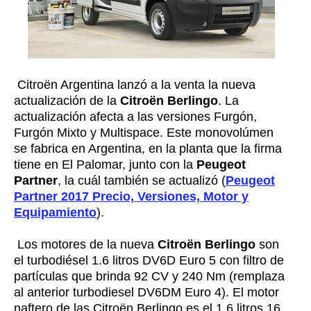
Citroën Argentina lanzó a la venta la nueva
actualización de la
Citroën Berlingo
. La
actualización afecta a las versiones Furgón,
Furgón Mixto y Multispace. Este monovolúmen
se fabrica en Argentina, en la planta que la firma
tiene en El Palomar, junto con la
Peugeot
Partner
, la cuál también se actualizó (
Peugeot
Partner 2017 Precio, Versiones, Motor y
Equipamiento
).
Los motores de la nueva
Citroën Berlingo
son
el turbodiésel 1.6 litros DV6D Euro 5 con filtro de
partículas que brinda 92 CV y 240 Nm (remplaza
al anterior
turbodiesel DV6DM Euro 4). El motor
naftero de las Citroën Berlingo es el 1.6 litros 16