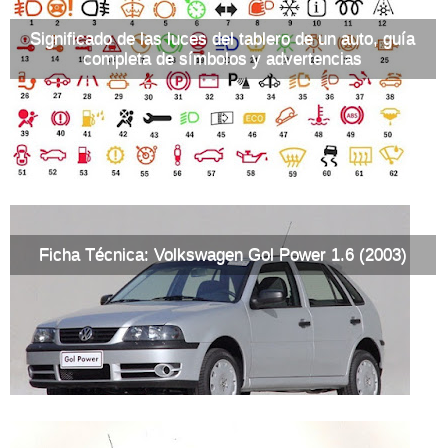
Significado de las luces del tablero de un auto, guía
completa de símbolos y advertencias
Ficha Técnica: Volkswagen Gol Power 1.6 (2003)