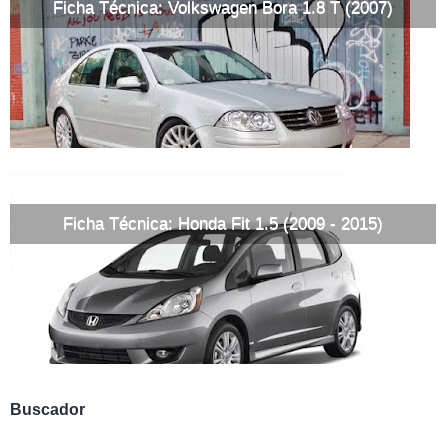
Ficha Técnica: Volkswagen Bora 1.8 T (2007)
Ficha Técnica: Honda Fit 1.5 (2009 - 2015)
Buscador