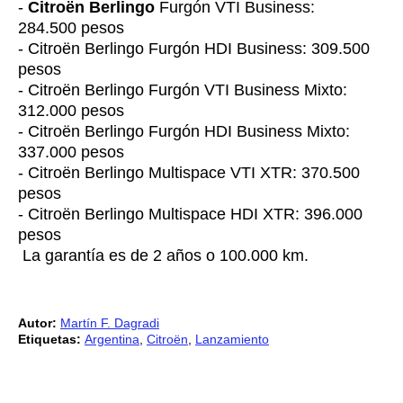
-
Citroën Berlingo
Furgón VTI Business:
284.500 pesos
- Citroën Berlingo Furgón HDI Business: 309.500
pesos
- Citroën Berlingo Furgón VTI Business Mixto:
312.000 pesos
- Citroën Berlingo Furgón HDI Business Mixto:
337.000 pesos
- Citroën Berlingo Multispace VTI XTR: 370.500
pesos
- Citroën Berlingo Multispace HDI XTR: 396.000
pesos
La garantía es de 2 años o 100.000 km.
Autor:
Martín F. Dagradi
Etiquetas:
Argentina
,
Citroën
,
Lanzamiento