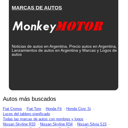
MARCAS DE AUTOS
Noticias de autos en Argentina, Precio autos en Argentina,
Lanzamientos de autos en Argentina y Marcas y Logos de
autos
Autos más buscados
Fiat Cronos
Fiat Toro
Honda Fit
Honda Civic Si
Luces del tablero significado
Todas las marcas de autos con nombres y logos
Nissan Skyline R33
Nissan Skyline R34
Nissan Silvia S15