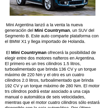
Mini Argentina lanzó a la venta la nueva
generación del
Mini Countryman
, un SUV del
Segmento B. Este auto comparte plataforma con
el BMW X1 y llega importado de Holanda.
El
Mini Countryman
ofrecerá la posibilidad de
elegir entre dos motores nafteros en Argentina.
El primero es un tres cilindros 1.5 litros,
turboalimentado que brinda 136 CV y un torque
máximo de 220 Nm y el otro es un cuatro
cilindros 2.0 litros, turboalimentado que brinda
192 CV y un torque máximo de 280 Nm. El motor
trs cilindros podrá estar asociado a una caja
manual o automática de seis velocidades,
mientras que el motor cuatro cilindros sólo estará
disponible con la caja automática. Por último,