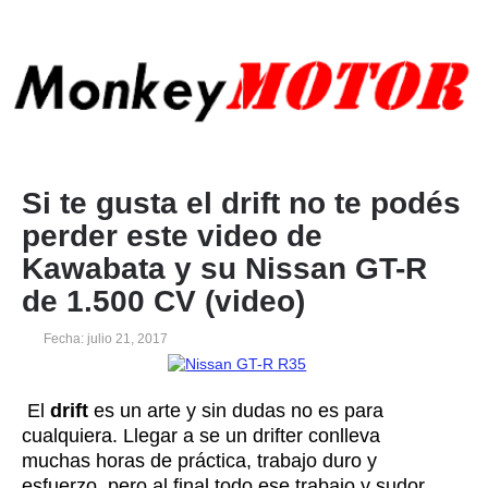
Si te gusta el drift no te podés
perder este video de
Kawabata y su Nissan GT-R
de 1.500 CV (video)
Fecha: julio 21, 2017
El
drift
es un arte y sin dudas no es para
cualquiera. Llegar a se un drifter conlleva
muchas horas de práctica, trabajo duro y
esfuerzo, pero al final todo ese trabajo y sudor