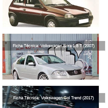
Ficha Técnica: Volkswagen Bora 1.8 T (2007)
Ficha Técnica: Volkswagen Gol Trend (2017)