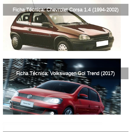
Ficha Técnica: Chevrolet Corsa 1.4 (1994-2002)
Ficha Técnica: Volkswagen Gol Trend (2017)