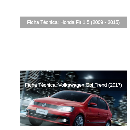
Ficha Técnica: Honda Fit 1.5 (2009 - 2015)
Ficha Técnica: Volkswagen Gol Trend (2017)