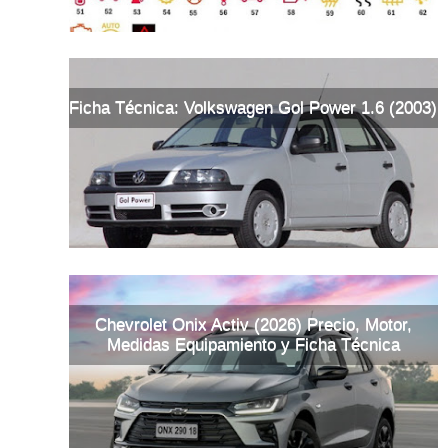
Ficha Técnica: Volkswagen Gol Power 1.6 (2003)
Chevrolet Onix Activ (2026) Precio, Motor,
Medidas Equipamiento y Ficha Técnica