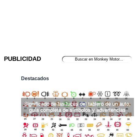
PUBLICIDAD
Destacados
Significado de las luces del tablero de un auto,
guía completa de símbolos y advertencias