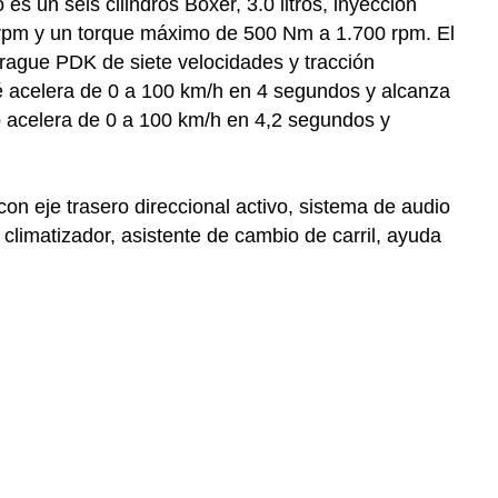
s un seis cilindros Bóxer, 3.0 litros, inyección
00 rpm y un torque máximo de 500 Nm a 1.700 rpm. El
rague PDK de siete velocidades y tracción
 acelera de 0 a 100 km/h en 4 segundos y alcanza
 acelera de 0 a 100 km/h en 4,2 segundos y
on eje trasero direccional activo, sistema de audio
 climatizador, asistente de cambio de carril, ayuda