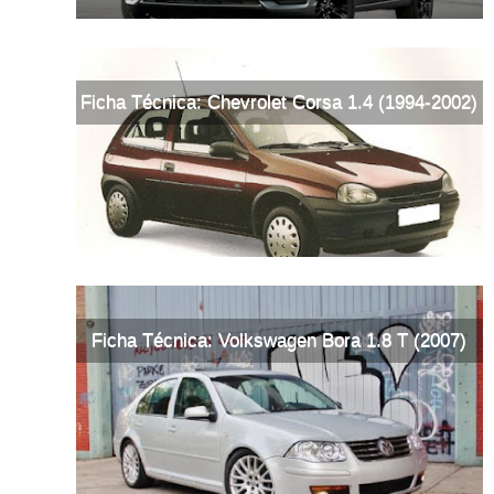
Ficha Técnica: Chevrolet Corsa 1.4 (1994-2002)
Ficha Técnica: Volkswagen Bora 1.8 T (2007)