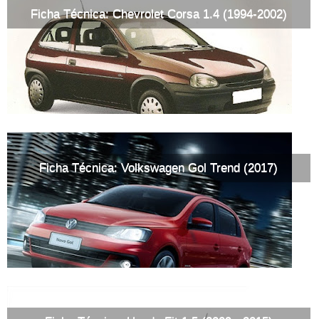
Ficha Técnica: Chevrolet Corsa 1.4 (1994-2002)
Ficha Técnica: Volkswagen Gol Trend (2017)