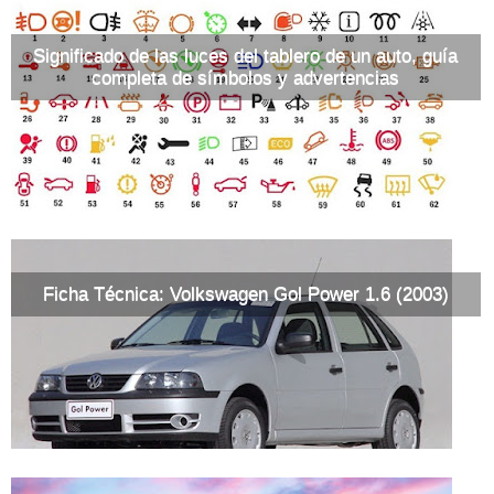
Significado de las luces del tablero de un auto, guía
completa de símbolos y advertencias
Ficha Técnica: Volkswagen Gol Power 1.6 (2003)