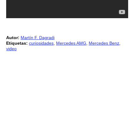
Autor:
Martín F. Dagradi
Etiquetas:
curiosidades
,
Mercedes AMG
,
Mercedes Benz
,
video