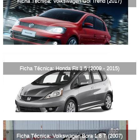
Ficha Técnica: Volkswagen Gol Trend (2017)
Ficha Técnica: Honda Fit 1.5 (2009 - 2015)
Ficha Técnica: Volkswagen Bora 1.8 T (2007)