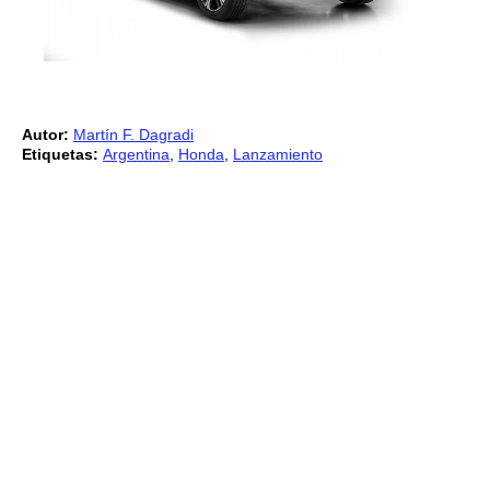
Autor:
Martín F. Dagradi
Etiquetas:
Argentina
,
Honda
,
Lanzamiento