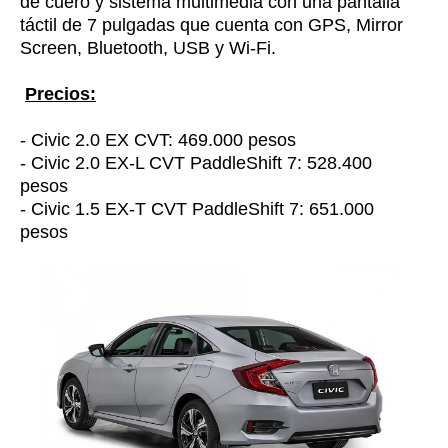
de cuero y sistema multimedia con una pantalla
táctil de 7 pulgadas que cuenta con GPS, Mirror
Screen, Bluetooth, USB y Wi-Fi.
Precios:
- Civic 2.0 EX CVT: 469.000 pesos
- Civic 2.0 EX-L CVT PaddleShift 7: 528.400
pesos
- Civic 1.5 EX-T CVT PaddleShift 7: 651.000
pesos