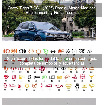
Chery Tiggo 7 CSH (2026) Precio, Motor, Medidas,
Equipamiento y Ficha Técnica
Significado de las luces del tablero de un auto, guía
completa de símbolos y advertencias