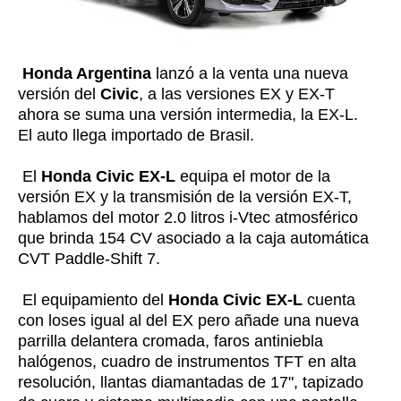
Honda Argentina
lanzó a la venta una nueva
versión del
Civic
, a las versiones EX y EX-T
ahora se suma una versión intermedia, la EX-L.
El auto llega importado de Brasil.
El
Honda Civic EX-L
equipa el motor de la
versión EX y la transmisión de la versión EX-T,
hablamos del motor 2.0 litros i-Vtec atmosférico
que brinda 154 CV asociado a la caja automática
CVT Paddle-Shift 7.
El equipamiento del
Honda Civic EX-L
cuenta
con loses igual al del EX pero añade una nueva
parrilla delantera cromada, faros antiniebla
halógenos, cuadro de instrumentos TFT en alta
resolución, llantas diamantadas de 17", tapizado