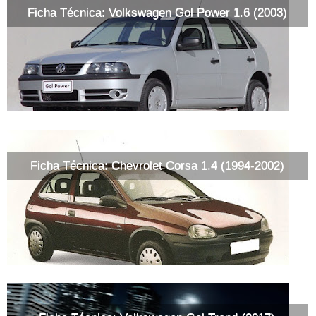
Ficha Técnica: Volkswagen Gol Power 1.6 (2003)
Ficha Técnica: Chevrolet Corsa 1.4 (1994-2002)