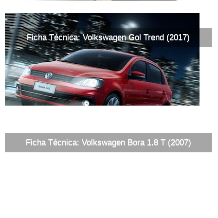
Ficha Técnica: Volkswagen Gol Trend (2017)
Ficha Técnica: Volkswagen Bora 1.8 T (2007)