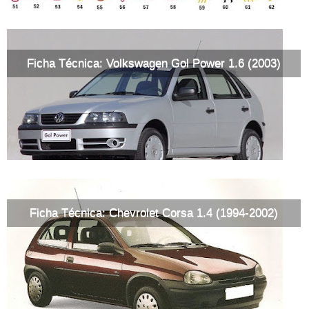
Ficha Técnica: Volkswagen Gol Power 1.6 (2003)
Ficha Técnica: Chevrolet Corsa 1.4 (1994-2002)