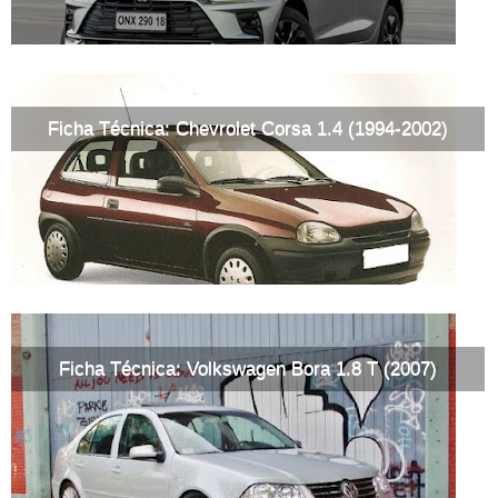
Ficha Técnica: Chevrolet Corsa 1.4 (1994-2002)
Ficha Técnica: Volkswagen Bora 1.8 T (2007)