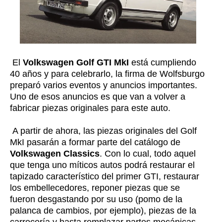
El
Volkswagen Golf GTI MkI
está cumpliendo
40 años y para celebrarlo, la firma de Wolfsburgo
preparó varios eventos y anuncios importantes.
Uno de esos anuncios es que van a volver a
fabricar piezas originales para este auto.
A partir de ahora, las piezas originales del Golf
MkI pasarán a formar parte del catálogo de
Volkswagen Classics
. Con lo cual, todo aquel
que tenga uno míticos autos podrá restaurar el
tapizado característico del primer GTI, restaurar
los embellecedores, reponer piezas que se
fueron desgastando por su uso (pomo de la
palanca de cambios, por ejemplo), piezas de la
carrocería y hasta remplazar partes mecánicas.