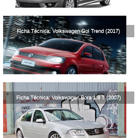
Ficha Técnica: Volkswagen Gol Trend (2017)
Ficha Técnica: Volkswagen Bora 1.8 T (2007)