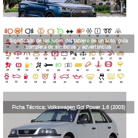
Significado de las luces del tablero de un auto, guía
completa de símbolos y advertencias
Ficha Técnica: Volkswagen Gol Power 1.6 (2003)