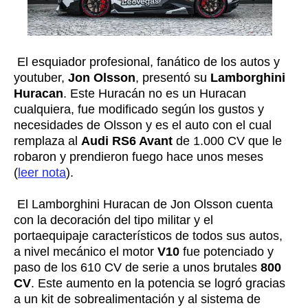
El esquiador profesional, fanático de los autos y
youtuber,
Jon Olsson
, presentó su
Lamborghini
Huracan
. Este Huracán no es un Huracan
cualquiera, fue modificado según los gustos y
necesidades de Olsson y es el auto con el cual
remplaza al
Audi RS6 Avant
de 1.000 CV que le
robaron y prendieron fuego hace unos meses
(
leer nota
).
El Lamborghini Huracan de Jon Olsson cuenta
con la decoración del tipo militar y el
portaequipaje característicos de todos sus autos,
a nivel mecánico el motor
V10
fue potenciado y
paso de los 610 CV de serie a unos brutales
800
CV
. Este aumento en la potencia se logró gracias
a un kit de sobrealimentación y al sistema de