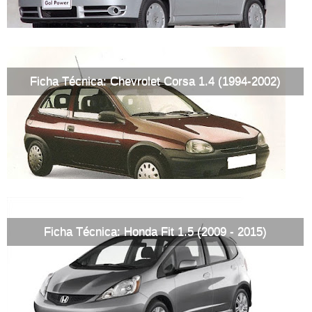
Ficha Técnica: Chevrolet Corsa 1.4 (1994-2002)
Ficha Técnica: Honda Fit 1.5 (2009 - 2015)