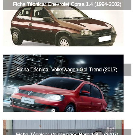
Ficha Técnica: Chevrolet Corsa 1.4 (1994-2002)
Ficha Técnica: Volkswagen Gol Trend (2017)
Ficha Técnica: Volkswagen Bora 1.8 T (2007)