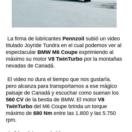
La firma de lubricantes
Pennzoil
subió un video
titulado Joyride Tundra en el cual podemos ver al
espectacular
BMW M6 Coupe
exprimiendo al
máximo su motor
V8 TwinTurbo
por la montañas
nevadas de Canadá.
El video no dura el tiempo que nos gustaría,
pero alcanza para transportarnos a ese mágico
paisaje de Canadá y escuchar como suenan los
560 CV
de la bestia de BMW. El motor
V8
TwinTurbo
del M6 Coupe brinda un torque
máximo de
680 Nm
entre las 1.800 y las 5.750
rpm.