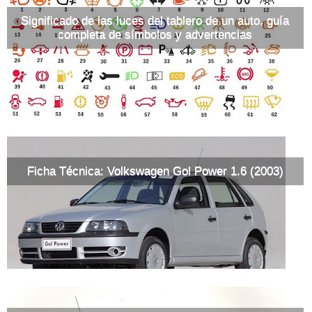
Significado de las luces del tablero de un auto, guía
completa de símbolos y advertencias
Ficha Técnica: Volkswagen Gol Power 1.6 (2003)