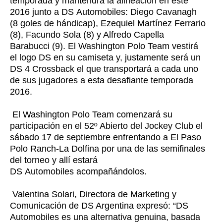
temporada y mantendrá la alineación en este
2016 junto a DS
Automobiles
: Diego Cavanagh
(8 goles de hándicap), Ezequiel Martínez Ferrario
(8), Facundo Sola (8) y Alfredo Capella
Barabucci (9). El
Washington Polo Team
vestirá
el logo DS en su camiseta y, justamente será un
DS 4 Crossback el que transportará a cada uno
de sus jugadores a esta desafiante temporada
2016.
El Washington Polo Team comenzará su
participación en el 52º Abierto del Jockey Club el
sábado 17 de septiembre enfrentando a El Paso
Polo Ranch-La Dolfina por una de las semifinales
del torneo y allí estará
DS
Automobiles
acompañándolos.
Valentina Solari, Directora de Marketing y
Comunicación de DS Argentina expresó: “DS
Automobiles es una alternativa genuina, basada