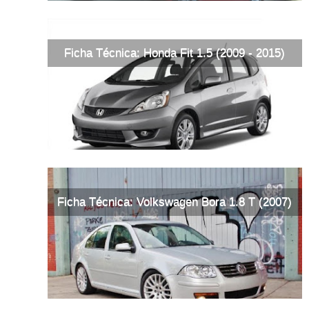
Ficha Técnica: Honda Fit 1.5 (2009 - 2015)
Ficha Técnica: Volkswagen Bora 1.8 T (2007)