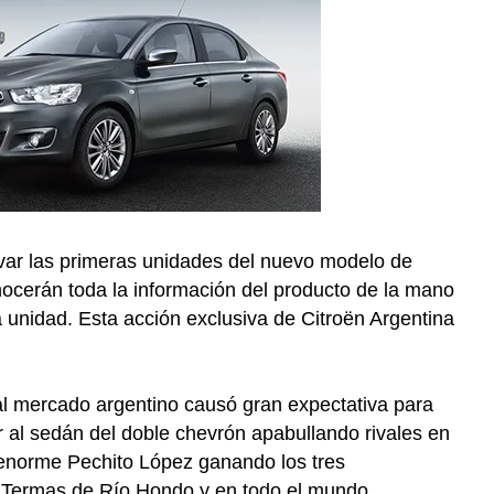
var las primeras unidades del nuevo modelo de
ocerán toda la información del producto de la mano
 unidad. Esta acción exclusiva de Citroën Argentina
al mercado argentino causó gran expectativa para
 al sedán del doble chevrón apabullando rivales en
l enorme Pechito López ganando los tres
 Termas de Río Hondo y en todo el mundo.