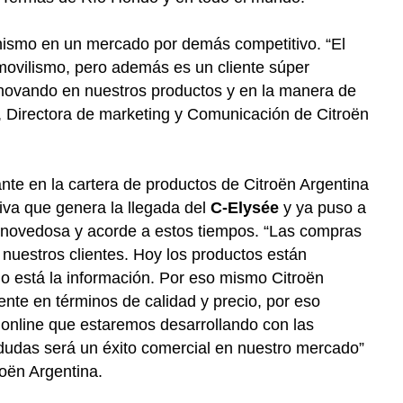
onismo en un mercado por demás competitivo. “El
omovilismo, pero además es un cliente súper
nnovando en nuestros productos y en la manera de
i, Directora de marketing y Comunicación de Citroën
nte en la cartera de productos de Citroën Argentina
iva que genera la llegada del
C-Elysée
y ya puso a
n novedosa y acorde a estos tiempos. “Las compras
nuestros clientes. Hoy los productos están
lo está la información. Por eso mismo Citroën
nte en términos de calidad y precio, por eso
online que estaremos desarrollando con las
dudas será un éxito comercial en nuestro mercado”
oën Argentina.