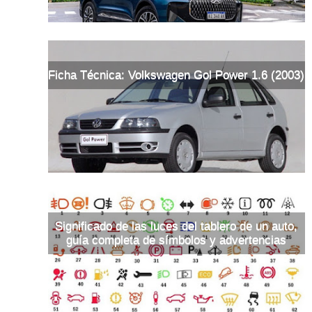
Ficha Técnica: Volkswagen Gol Power 1.6 (2003)
Significado de las luces del tablero de un auto,
guía completa de símbolos y advertencias