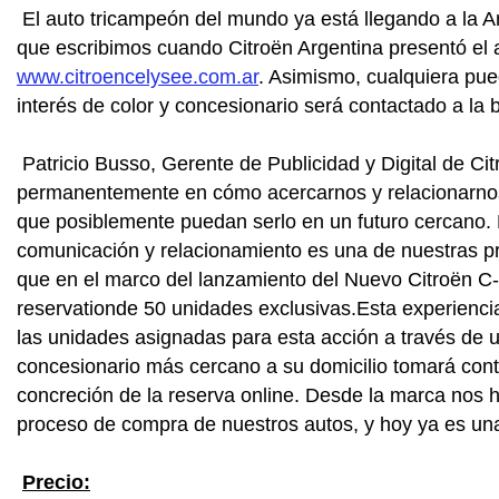
El auto tricampeón del mundo ya está llegando a la Ar
que escribimos cuando Citroën Argentina presentó el 
www.citroencelysee.com.ar
. Asimismo, cualquiera pu
interés de color y concesionario será contactado a la
Patricio Busso, Gerente de Publicidad y Digital de Ci
permanentemente en cómo acercarnos y relacionarnos 
que posiblemente puedan serlo en un futuro cercano. L
comunicación y relacionamiento es una de nuestras pri
que en el marco del lanzamiento del Nuevo Citroën C-
reservationde 50 unidades exclusivas.Esta experiencia 
las unidades asignadas para esta acción a través de 
concesionario más cercano a su domicilio tomará conta
concreción de la reserva online. Desde la marca nos 
proceso de compra de nuestros autos, y hoy ya es una
Precio: