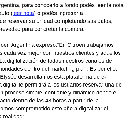
gentina, para conocerlo a fondo podés leer la nota
auto (
leer nota
) o podés ingresar a
ede reservar su unidad completando sus datos,
 brevedad para concretar la compra.
troën Argentina expresó:“En Citroën trabajamos
cada vez mejor con nuestros clientes y aquellos
a digitalización de todos nuestros canales de
oridades dentro del marketing plan. Es por ello,
Elysée desarrollamos esta plataforma de e-
digital le permitirá a los usuarios reservar una de
un proceso simple, confiable y dinámico donde el
cto dentro de las 48 horas a partir de la
hemos comprometido este año a digitalizar el
 realidad”.