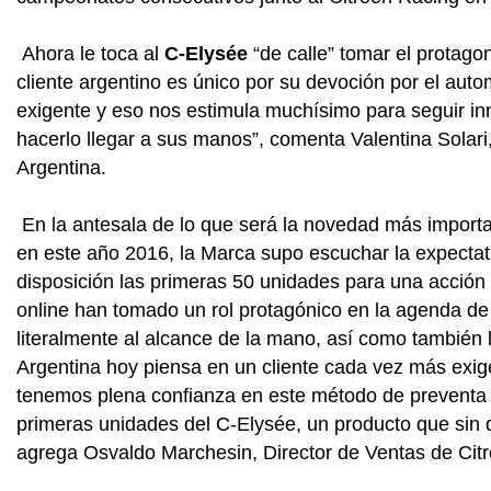
Ahora le toca al
C-Elysée
“de calle” tomar el protag
cliente argentino es único por su devoción por el aut
exigente y eso nos estimula muchísimo para seguir i
hacerlo llegar a sus manos”, comenta Valentina Solar
Argentina.
En la antesala de lo que será la novedad más importa
en este año 2016, la Marca supo escuchar la expectat
disposición las primeras 50 unidades para una acció
online han tomado un rol protagónico en la agenda de 
literalmente al alcance de la mano, así como también 
Argentina hoy piensa en un cliente cada vez más exige
tenemos plena confianza en este método de preventa 
primeras unidades del C-Elysée, un producto que sin 
agrega Osvaldo Marchesin, Director de Ventas de Citr