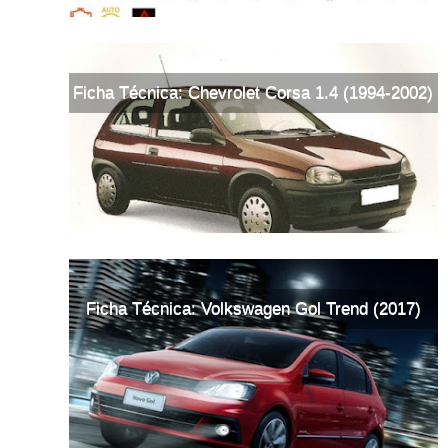
Ficha Técnica: Chevrolet Corsa 1.4 (1994-2002)
Ficha Técnica: Volkswagen Gol Trend (2017)