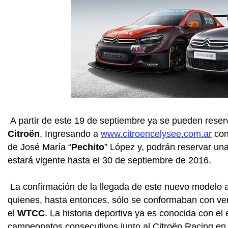
A partir de este 19 de septiembre ya se pueden reser
Citroën
. Ingresando a
www.citroencelysee.com.ar
con
de José María “
Pechito
” López y, podrán reservar una
estará vigente hasta el 30 de septiembre de 2016.
La confirmación de la llegada de este nuevo modelo 
quienes, hasta entonces, sólo se conformaban con ver
el
WTCC
. La historia deportiva ya es conocida con e
campeonatos consecutivos junto al Citroën Racing en