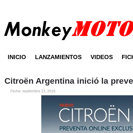
INICIO
LANZAMIENTOS
VIDEOS
FIC
Citroën Argentina inició la prev
Fecha: septiembre 23, 2016