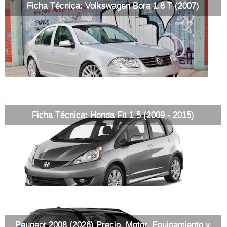
Ficha Técnica: Volkswagen Bora 1.8 T (2007)
Ficha Técnica: Honda Fit 1.5 (2009 - 2015)
Peugeot 2008 (2026) Precio, Motor, Equipamiento y