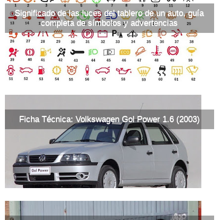
Significado de las luces del tablero de un auto, guía
completa de símbolos y advertencias
Ficha Técnica: Volkswagen Gol Power 1.6 (2003)