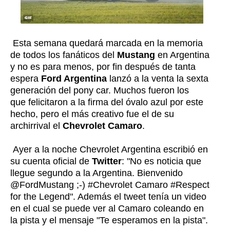
Esta semana quedará marcada en la memoria
de todos los fanáticos del
Mustang
en Argentina
y no es para menos, por fin después de tanta
espera
Ford Argentina
lanzó a la venta la sexta
generación del pony car. Muchos fueron los
que felicitaron a la firma del óvalo azul por este
hecho, pero el más creativo fue el de su
archirrival el
Chevrolet Camaro
.
Ayer a la noche Chevrolet Argentina escribió en
su cuenta oficial de
Twitter
: "No es noticia que
llegue segundo a la Argentina. Bienvenido
@FordMustang ;-) #Chevrolet Camaro #Respect
for the Legend". Además el tweet tenía un video
en el cual se puede ver al Camaro coleando en
la pista y el mensaje "Te esperamos en la pista".