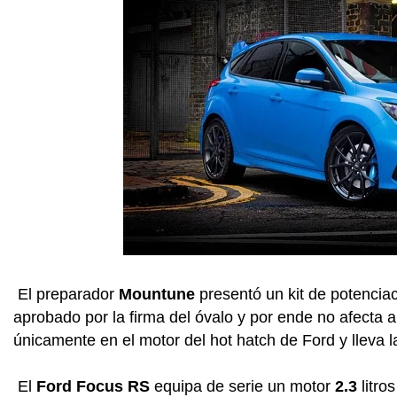
El preparador
Mountune
presentó un kit de potencia
aprobado por la firma del óvalo y por ende no afecta a
únicamente en el motor del hot hatch de Ford y lleva l
El
Ford Focus RS
equipa de serie un motor
2.3
litro