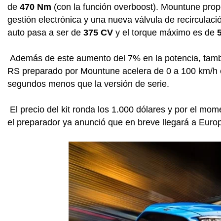
de
470 Nm
(con la función overboost). Mountune propon
gestión electrónica y una nueva válvula de recirculaci
auto pasa a ser de
375 CV
y el torque máximo es de
Además de este aumento del 7% en la potencia, tambi
RS preparado por Mountune acelera de 0 a 100 km/h
segundos menos que la versión de serie.
El precio del kit ronda los 1.000 dólares y por el mom
el preparador ya anunció que en breve llegará a Euro