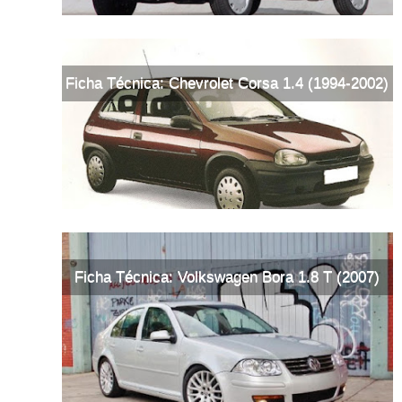
Ficha Técnica: Chevrolet Corsa 1.4 (1994-2002)
Ficha Técnica: Volkswagen Bora 1.8 T (2007)