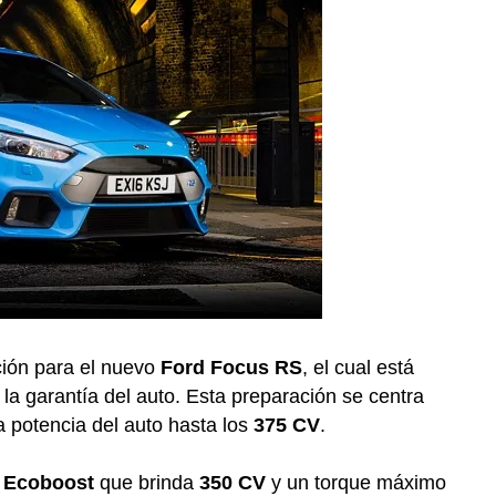
ción para el nuevo
Ford Focus RS
, el cual está
 la garantía del auto. Esta preparación se centra
a potencia del auto hasta los
375 CV
.
s
Ecoboost
que brinda
350 CV
y un torque máximo