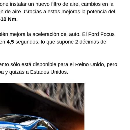
e instalar un nuevo filtro de aire, cambios en la
ón de aire. Gracias a estas mejoras la potencia del
510 Nm
.
én mejora la aceleración del auto. El Ford Focus
 en
4,5
segundos, lo que supone 2 décimas de
ento sólo está disponible para el Reino Unido, pero
pa y quizás a Estados Unidos.