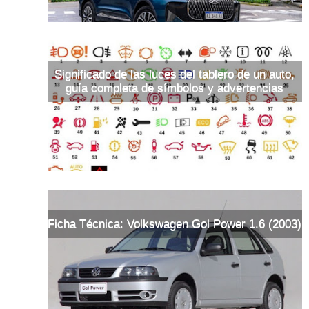
Significado de las luces del tablero de un auto,
guía completa de símbolos y advertencias
Ficha Técnica: Volkswagen Gol Power 1.6 (2003)