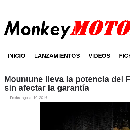
INICIO
LANZAMIENTOS
VIDEOS
FIC
Mountune lleva la potencia del 
sin afectar la garantía
Fecha: agosto 10, 2016