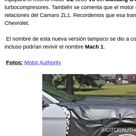
turbocompresores. También se comenta que el motor e
relaciones del Camaro ZL1. Recordemos que esa trans
Chevrolet.
El nombre de esta nueva versión tampoco se dio a c
incluso podrían revivir el nombre
Mach 1
.
Fotos:
Motor Authority