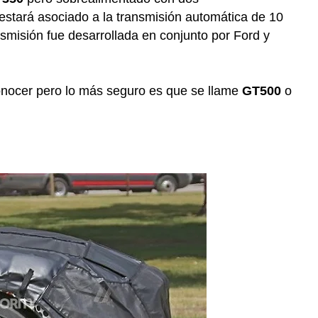
stará asociado a la transmisión automática de 10
misión fue desarrollada en conjunto por Ford y
onocer pero lo más seguro es que se llame
GT500
o