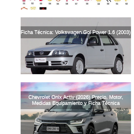
Ficha Técnica: Volkswagen Gol Power 1.6 (2003)
Chevrolet Onix Activ (2026) Precio, Motor,
Medidas Equipamiento y Ficha Técnica