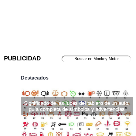
PUBLICIDAD
Destacados
Significado de las luces del tablero de un auto,
guía completa de símbolos y advertencias