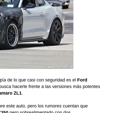
pía de lo que casi con seguridad es el
Ford
busca hacerle frente a las versiones más potentes
amaro ZL1
.
bre este auto, pero los rumores cuentan que
T350
pero sobrealimentado con dos