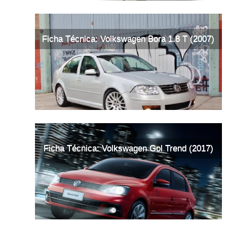
Ficha Técnica: Volkswagen Bora 1.8 T (2007)
Ficha Técnica: Volkswagen Gol Trend (2017)