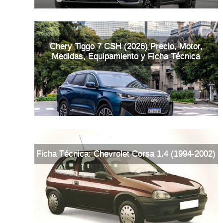
Chery Tiggo 7 CSH (2026) Precio, Motor,
Medidas, Equipamiento y Ficha Técnica
Ficha Técnica: Chevrolet Corsa 1.4 (1994-2002)