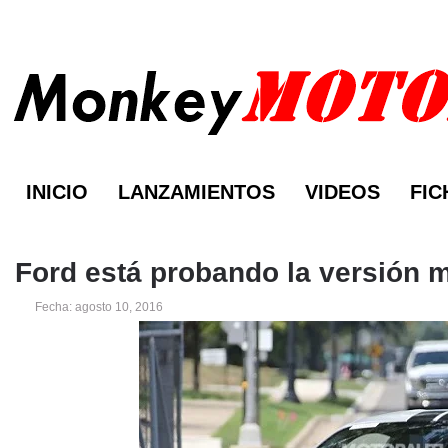
INICIO
LANZAMIENTOS
VIDEOS
FIC
Ford está probando la versión 
Fecha: agosto 10, 2016