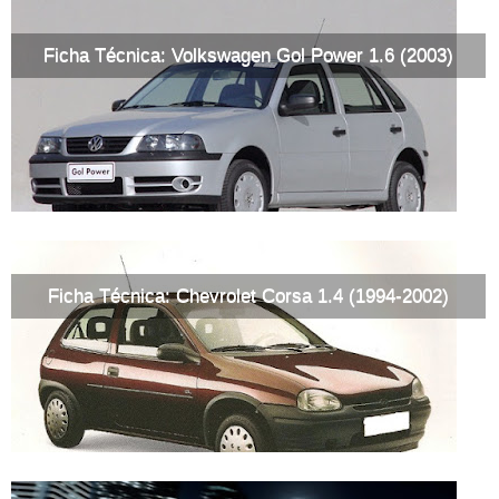
Ficha Técnica: Volkswagen Gol Power 1.6 (2003)
Ficha Técnica: Chevrolet Corsa 1.4 (1994-2002)