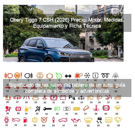
Chery Tiggo 7 CSH (2026) Precio, Motor, Medidas,
Equipamiento y Ficha Técnica
Significado de las luces del tablero de un auto, guía
completa de símbolos y advertencias