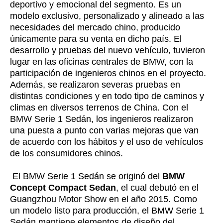
deportivo y emocional del segmento. Es un
modelo exclusivo, personalizado y alineado a las
necesidades del mercado chino, producido
únicamente para su venta en dicho país. El
desarrollo y pruebas del nuevo vehículo, tuvieron
lugar en las oficinas centrales de BMW, con la
participación de ingenieros chinos en el proyecto.
Además, se realizaron severas pruebas en
distintas condiciones y en todo tipo de caminos y
climas en diversos terrenos de China. Con el
BMW Serie 1 Sedán, los ingenieros realizaron
una puesta a punto con varias mejoras que van
de acuerdo con los hábitos y el uso de vehículos
de los consumidores chinos.
El BMW Serie 1 Sedán se originó del
BMW
Concept Compact Sedan
, el cual debutó en el
Guangzhou Motor Show en el año 2015. Como
un modelo listo para producción, el BMW Serie 1
Sedán mantiene elementos de diseño del