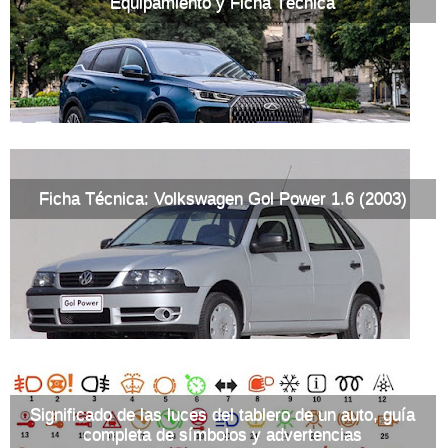
Equipamiento y Ficha Técnica
Ficha Técnica: Volkswagen Gol Power 1.6 (2003)
Significado de las luces del tablero de un auto, guía
completa de símbolos y advertencias