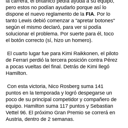
la carrera, el británico pedía ayuda a su equipo,
pero estos no podían ayudarlo porque así lo
dispone el nuevo reglamento de la
FIA
. Por lo
tanto Lewis debió comenzar a "apretar botones"
según el mismo declaró, para ver si podía
solucionar el problema. Por suerte para él, toco
el botón correcto (sí, hizo un homero).
El cuarto lugar fue para Kimi Raikkonen, el piloto
de Ferrari perdió la tercera posición contra Pérez
a pocas vueltas del final. Detrás de Kimi llegó
Hamilton.
Con esta victoria, Nico Rosberg suma 141
puntos en la temporada y logró despegarse un
poco de su principal competidor y compañero de
equipo. Hamilton suma 117 puntos y Sebastian
Vettel 96. El próximo Gran Premio se correrá en
Austria, dentro de 2 semanas.