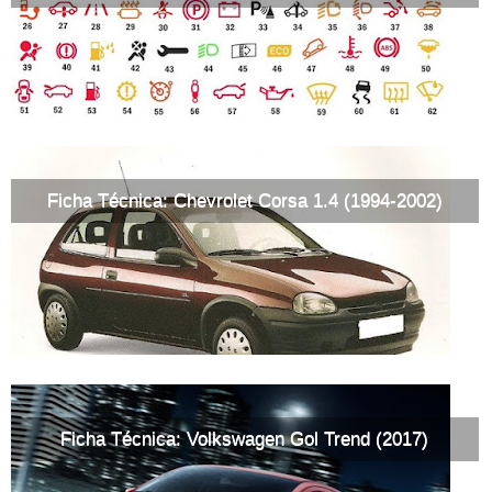
Ficha Técnica: Chevrolet Corsa 1.4 (1994-2002)
Ficha Técnica: Volkswagen Gol Trend (2017)