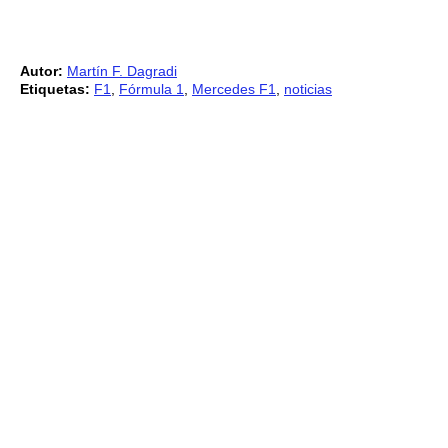
Autor:
Martín F. Dagradi
Etiquetas:
F1
,
Fórmula 1
,
Mercedes F1
,
noticias