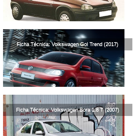
Ficha Técnica: Volkswagen Gol Trend (2017)
Ficha Técnica: Volkswagen Bora 1.8 T (2007)