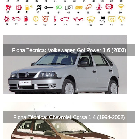
Ficha Técnica: Volkswagen Gol Power 1.6 (2003)
Ficha Técnica: Chevrolet Corsa 1.4 (1994-2002)