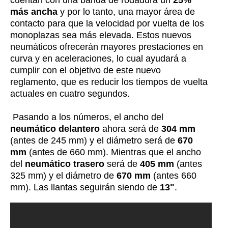
cuentan con una banda de rodadura un
25%
más ancha
y por lo tanto, una mayor área de
contacto para que la velocidad por vuelta de los
monoplazas sea más elevada. Estos nuevos
neumáticos ofrecerán mayores prestaciones en
curva y en aceleraciones, lo cual ayudará a
cumplir con e
l objetivo de este nuevo
reglamento, que es reducir los tiempos de vuelta
actuales en cuatro segundos.
Pasando a los números, el ancho del
neumático delantero
ahora será de
304 mm
(antes de 245 mm) y el diámetro será de
670
mm
(antes de 660 mm). Mientras que el ancho
del
neumático trasero
será de
405 mm
(antes
325 mm) y el diámetro de
670 mm
(antes 660
mm). Las llantas seguirán siendo de
13"
.