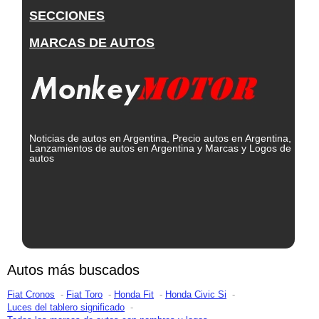
SECCIONES
MARCAS DE AUTOS
Noticias de autos en Argentina, Precio autos en Argentina,
Lanzamientos de autos en Argentina y Marcas y Logos de
autos
Autos más buscados
Fiat Cronos
Fiat Toro
Honda Fit
Honda Civic Si
Luces del tablero significado