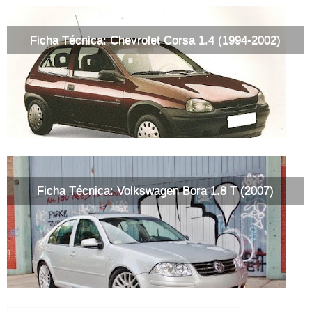
Ficha Técnica: Chevrolet Corsa 1.4 (1994-2002)
Ficha Técnica: Volkswagen Bora 1.8 T (2007)