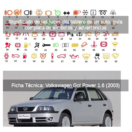
Significado de las luces del tablero de un auto, guía
completa de símbolos y advertencias
Ficha Técnica: Volkswagen Gol Power 1.6 (2003)