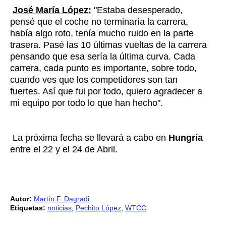
José María López:
"Estaba desesperado,
pensé que el coche no terminaría la carrera,
había algo roto, tenía mucho ruido en la parte
trasera. Pasé las 10 últimas vueltas de la carrera
pensando que esa sería la última curva. Cada
carrera, cada punto es importante, sobre todo,
cuando ves que los competidores son tan
fuertes. Así que fui por todo, quiero agradecer a
mi equipo por todo lo que han hecho".
La próxima fecha se llevará a cabo en
Hungría
entre el 22 y el 24 de Abril.
Autor:
Martín F. Dagradi
Etiquetas:
noticias
,
Pechito López
,
WTCC