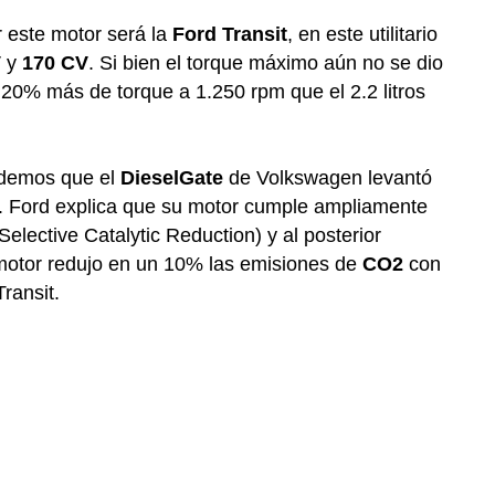
r este motor será la
Ford Transit
, en este utilitario
V
y
170 CV
. Si bien el torque máximo aún no se dio
 20% más de torque a 1.250 rpm que el 2.2 litros
rdemos que el
DieselGate
de Volkswagen levantó
. Ford explica que su motor cumple ampliamente
Selective Catalytic Reduction) y al posterior
motor redujo en un 10% las emisiones de
CO2
con
ransit.