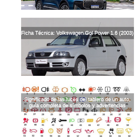
Ficha Técnica: Volkswagen Gol Power 1.6 (2003)
Significado de las luces del tablero de un auto,
guía completa de símbolos y advertencias