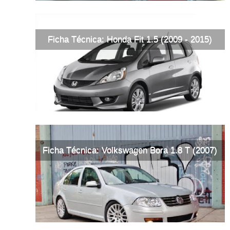
Ficha Técnica: Honda Fit 1.5 (2009 - 2015)
Ficha Técnica: Volkswagen Bora 1.8 T (2007)