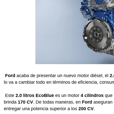
Ford
acaba de presentar un nuevo motor diésel, el
2.
lo va a cambiar todo en términos de eficiencia, consu
Este
2.0 litros EcoBlue
es un motor
4 cilindros
que 
brinda
170 CV
. De todas maneras, en
Ford
aseguran q
entregar una potencia superior a los
200 CV
.