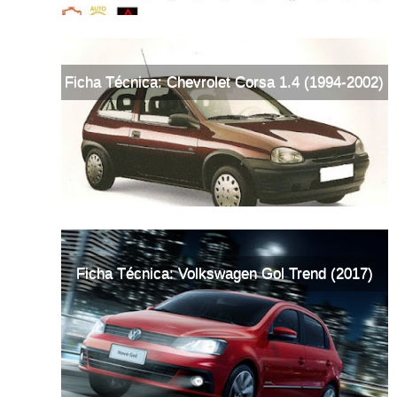
Ficha Técnica: Chevrolet Corsa 1.4 (1994-2002)
Ficha Técnica: Volkswagen Gol Trend (2017)