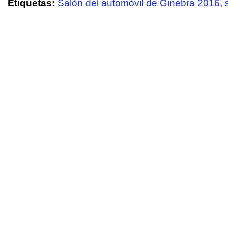
Etiquetas:
Salón del automóvil de Ginebra 2016
,