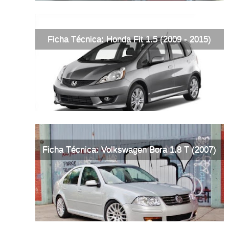
Ficha Técnica: Honda Fit 1.5 (2009 - 2015)
Ficha Técnica: Volkswagen Bora 1.8 T (2007)