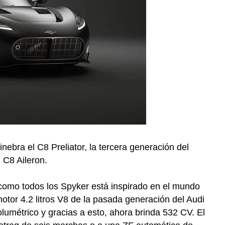
ebra el C8 Preliator, la tercera generación del
 C8 Aileron.
 como todos los Spyker está inspirado en el mundo
motor 4.2 litros V8 de la pasada generación del Audi
umétrico y gracias a esto, ahora brinda 532 CV. El