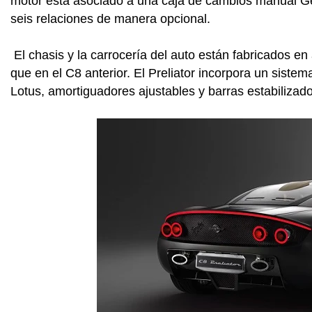
motor está asociado a una caja de cambios manual G
seis relaciones de manera opcional.
El chasis y la carrocería del auto están fabricados en
que en el C8 anterior. El Preliator incorpora un siste
Lotus, amortiguadores ajustables y barras estabilizad