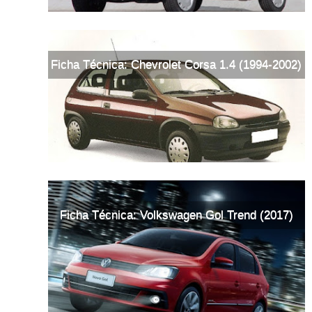
Ficha Técnica: Chevrolet Corsa 1.4 (1994-2002)
Ficha Técnica: Volkswagen Gol Trend (2017)