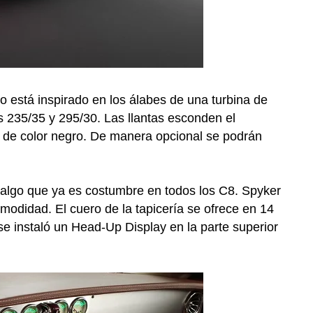
ño está inspirado en los álabes de una turbina de
 235/35 y 295/30. Las llantas esconden el
 de color negro. De manera opcional se podrán
 algo que ya es costumbre en todos los C8. Spyker
modidad. El cuero de la tapicería se ofrece en 14
 se instaló un Head-Up Display en la parte superior