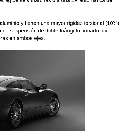
etrag de seis marchas o a una ZF automática de
 aluminio y tienen una mayor rigidez torsional (10%)
ma de suspensión de doble triángulo firmado por
oras en ambos ejes.