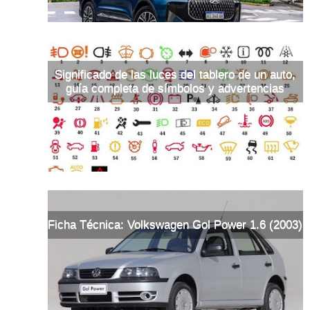
Significado de las luces del tablero de un auto,
guía completa de símbolos y advertencias
Ficha Técnica: Volkswagen Gol Power 1.6 (2003)