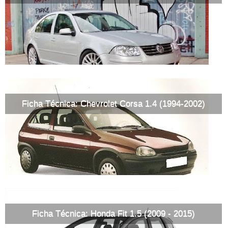
Ficha Técnica: Chevrolet Corsa 1.4 (1994-2002)
Ficha Técnica: Honda Fit 1.5 (2009 - 2015)