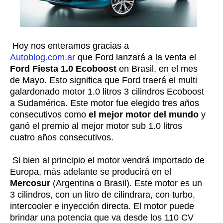
Hoy nos enteramos gracias a
Autoblog.com.ar
que Ford lanzará a la venta el
Ford Fiesta 1.0 Ecoboost
en Brasil, en el mes
de Mayo. Esto significa que Ford traerá el multi
galardonado motor 1.0 litros 3 cilindros Ecoboost
a Sudamérica. Este motor fue elegido tres años
consecutivos como
el mejor motor del mundo
y
ganó el premio al mejor motor sub 1.0 litros
cuatro años consecutivos.
Si bien al principio el motor vendrá importado de
Europa, más adelante se producirá en el
Mercosur
(Argentina o Brasil). Este motor es un
3 cilindros, con un litro de cilindrara, con turbo,
intercooler e inyección directa. El motor puede
brindar una potencia que va desde los 110 CV