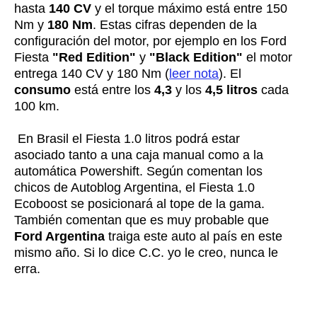
hasta
140 CV
y el torque máximo está entre 150
Nm y
180 Nm
. Estas cifras dependen de la
configuración del motor, por ejemplo en los Ford
Fiesta
"Red Edition"
y
"Black Edition"
el motor
entrega 140 CV y 180 Nm (
leer nota
). El
consumo
está entre los
4,3
y los
4,5 litros
cada
100 km.
En Brasil el Fiesta 1.0 litros podrá estar
asociado tanto a una caja manual como a la
automática Powershift. Según comentan los
chicos de Autoblog Argentina, el Fiesta 1.0
Ecoboost se posicionará al tope de la gama.
También comentan que es muy probable que
Ford Argentina
traiga este auto al país en este
mismo año. Si lo dice C.C. yo le creo, nunca le
erra.