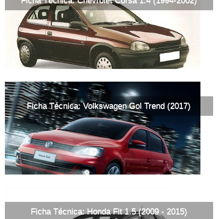
Ficha Técnica: Chevrolet Corsa 1.4 (1994-2002)
Ficha Técnica: Volkswagen Gol Trend (2017)
Ficha Técnica: Honda Fit 1.5 (2009 - 2015)