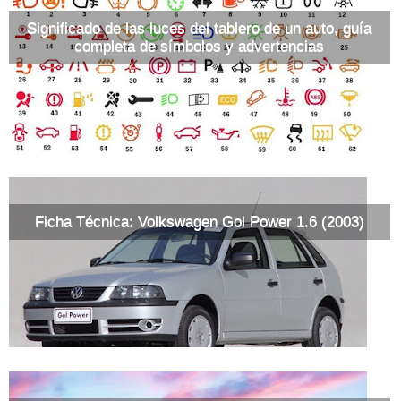
Significado de las luces del tablero de un auto, guía
completa de símbolos y advertencias
Ficha Técnica: Volkswagen Gol Power 1.6 (2003)