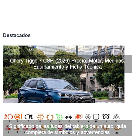
Destacados
Chery Tiggo 7 CSH (2026) Precio, Motor, Medidas,
Equipamiento y Ficha Técnica
Significado de las luces del tablero de un auto, guía
completa de símbolos y advertencias