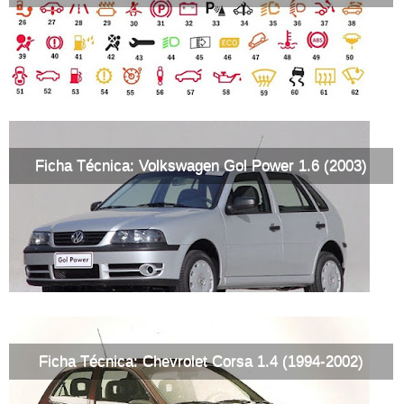
Ficha Técnica: Volkswagen Gol Power 1.6 (2003)
Ficha Técnica: Chevrolet Corsa 1.4 (1994-2002)