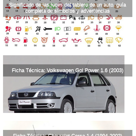
Significado de las luces del tablero de un auto, guía
completa de símbolos y advertencias
Ficha Técnica: Volkswagen Gol Power 1.6 (2003)
Ficha Técnica: Chevrolet Corsa 1.4 (1994-2002)