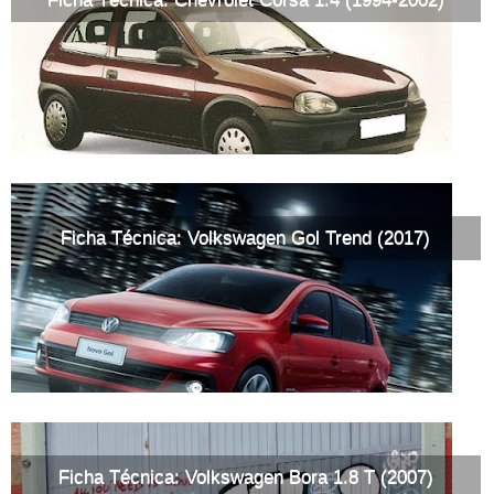
Ficha Técnica: Volkswagen Gol Trend (2017)
Ficha Técnica: Volkswagen Bora 1.8 T (2007)