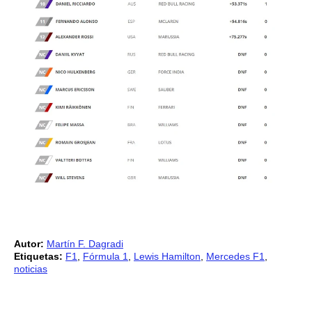
Autor:
Martín F. Dagradi
Etiquetas:
F1
,
Fórmula 1
,
Lewis Hamilton
,
Mercedes F1
,
noticias