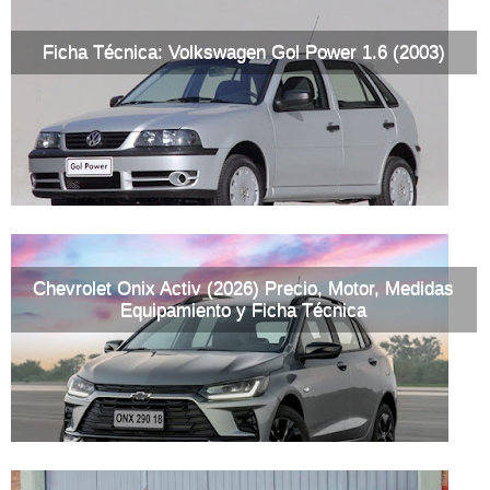
Ficha Técnica: Volkswagen Gol Power 1.6 (2003)
Chevrolet Onix Activ (2026) Precio, Motor, Medidas
Equipamiento y Ficha Técnica