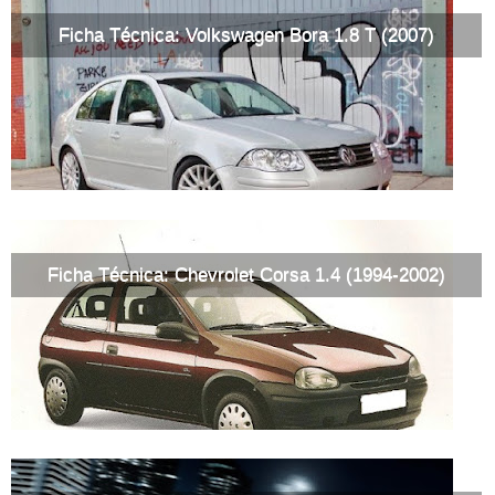
Ficha Técnica: Volkswagen Bora 1.8 T (2007)
Ficha Técnica: Chevrolet Corsa 1.4 (1994-2002)