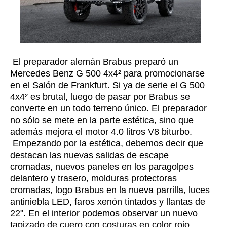
El preparador alemán Brabus preparó un
Mercedes Benz G 500 4x4
² para promocionarse
en el Salón de Frankfurt. Si ya de serie el G 500
4x4
² es brutal, luego de pasar por Brabus se
converte en un todo terreno único. El preparador
no sólo se mete en la parte estética, sino que
además mejora el motor 4.0 litros V8 biturbo.
Empezando por la estética, debemos decir que
destacan las nuevas salidas de escape
cromadas, nuevos paneles en los paragolpes
delantero y trasero, molduras protectoras
cromadas, logo Brabus en la nueva parrilla, luces
antiniebla LED, faros xenón tintados y llantas de
22". En el interior podemos observar un nuevo
tapizado de cuero con costuras en color rojo,