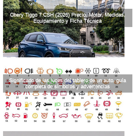
Chery Tiggo 7 CSH (2026) Precio, Motor, Medidas,
Equipamiento y Ficha Técnica
Significado de las luces del tablero de un auto, guía
completa de símbolos y advertencias