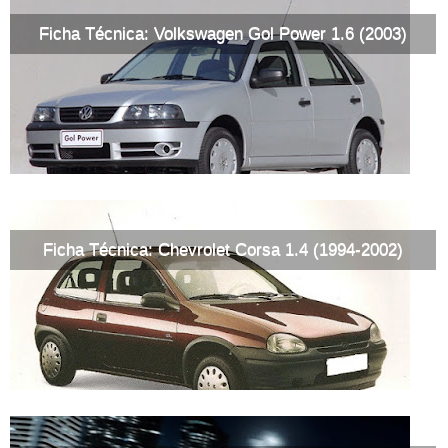
Ficha Técnica: Volkswagen Gol Power 1.6 (2003)
Ficha Técnica: Chevrolet Corsa 1.4 (1994-2002)