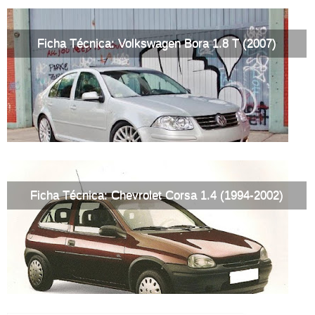
Ficha Técnica: Volkswagen Bora 1.8 T (2007)
Ficha Técnica: Chevrolet Corsa 1.4 (1994-2002)