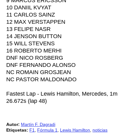
9
MARCUS ERICSSON
10
DANIIL KVYAT
11
CARLOS SAINZ
12
MAX VERSTAPPEN
13
FELIPE NASR
14
JENSON BUTTON
15
WILL STEVENS
16
ROBERTO MERHI
DNF
NICO ROSBERG
DNF
FERNANDO ALONSO
NC
ROMAIN GROSJEAN
NC
PASTOR MALDONADO
Fastest Lap - Lewis Hamilton, Mercedes, 1m
26.672s (lap 48)
Autor:
Martín F. Dagradi
Etiquetas:
F1
,
Fórmula 1
,
Lewis Hamilton
,
noticias