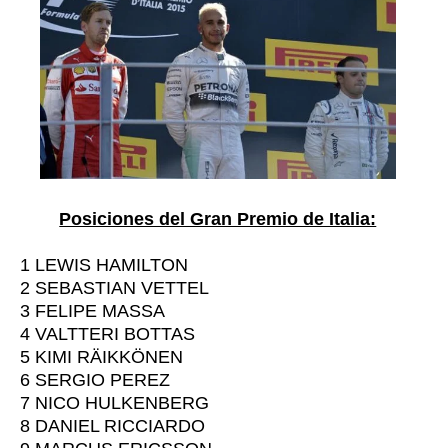
Posiciones del Gran Premio de Italia:
1
LEWIS HAMILTON
2
SEBASTIAN VETTEL
3
FELIPE MASSA
4
VALTTERI BOTTAS
5
KIMI RÄIKKÖNEN
6
SERGIO PEREZ
7
NICO HULKENBERG
8
DANIEL RICCIARDO