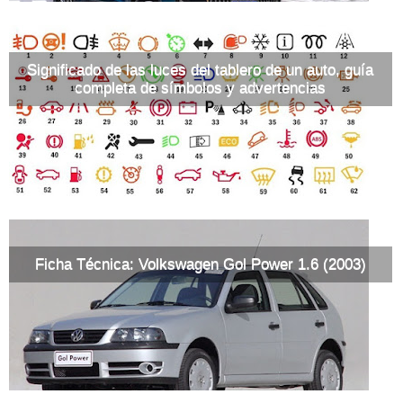
Significado de las luces del tablero de un auto, guía
completa de símbolos y advertencias
Ficha Técnica: Volkswagen Gol Power 1.6 (2003)