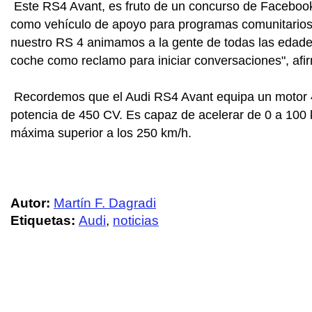
Este RS4 Avant, es fruto de un concurso de Facebook 
como vehículo de apoyo para programas comunitarios y 
nuestro RS 4 animamos a la gente de todas las edades 
coche como reclamo para iniciar conversaciones", afir
Recordemos que el Audi RS4 Avant equipa un motor 4.2
potencia de 450 CV. Es capaz de acelerar de 0 a 100
máxima superior a los 250 km/h.
Autor:
Martín F. Dagradi
Etiquetas:
Audi
,
noticias