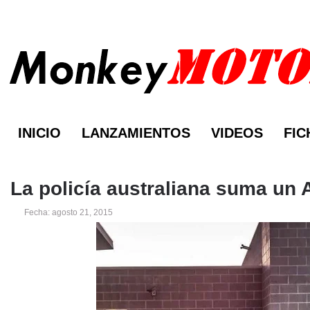
INICIO
LANZAMIENTOS
VIDEOS
FIC
La policía australiana suma un 
Fecha: agosto 21, 2015