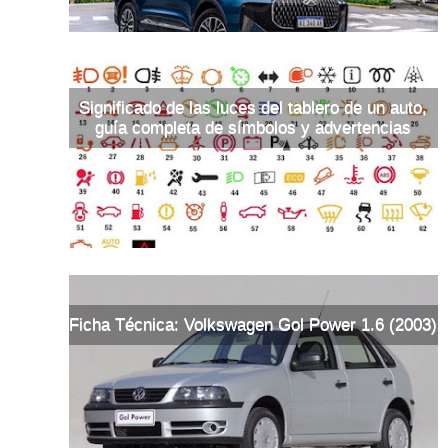
Significado de las luces del tablero de un auto,
guía completa de símbolos y advertencias
Ficha Técnica: Volkswagen Gol Power 1.6 (2003)