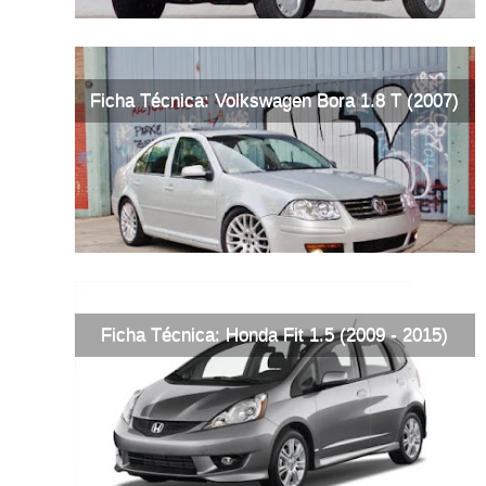
Ficha Técnica: Volkswagen Bora 1.8 T (2007)
Ficha Técnica: Honda Fit 1.5 (2009 - 2015)