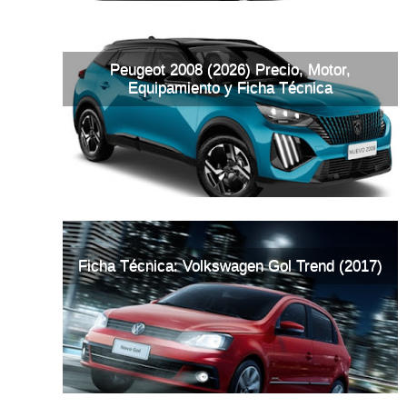
Peugeot 2008 (2026) Precio, Motor,
Equipamiento y Ficha Técnica
Ficha Técnica: Volkswagen Gol Trend (2017)