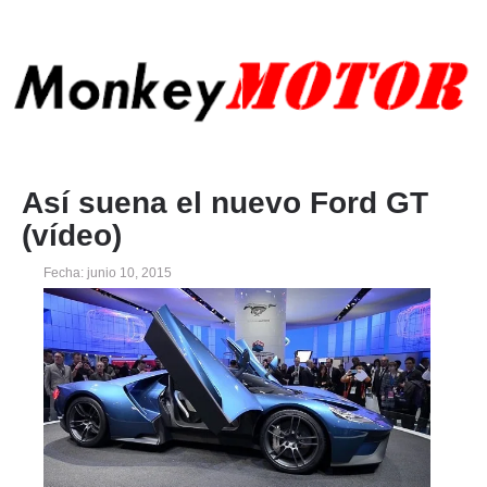
Así suena el nuevo Ford GT
(vídeo)
Fecha: junio 10, 2015