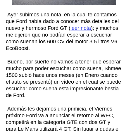
Ayer subimos una nota, en la cual te contamos
que Ford había dado a conocer más detalles del
nuevo y hermoso Ford GT (
leer nota
); y muchos
me dijeron que no podían esperar a escuchar
como suenan los 600 CV del motor 3.5 litros V6
EcoBoost.
Bueno, por suerte no vamos a tener que esperar
mucho para poder escuchar como suena, Shmee
1500 subió hace unos meses (en Enero cuando
el auto se presentó) un vídeo en el cual se puede
escuchar como suena esta impresionante bestia
de Ford.
Además les dejamos una primicia, el Viernes
próximo Ford va a anunciar el retorno al WEC,
competirá en la categoría GTE con dos GT y
para Le Mans utilizará 4 GT. Sin lugar a dudas el