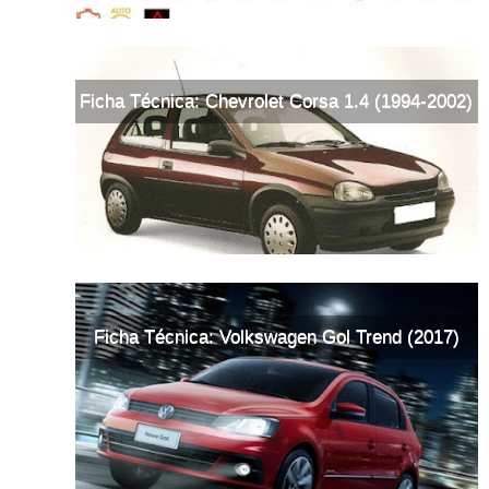
Ficha Técnica: Chevrolet Corsa 1.4 (1994-2002)
Ficha Técnica: Volkswagen Gol Trend (2017)