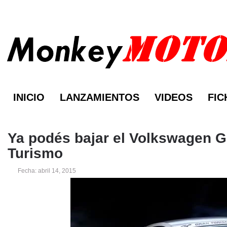
INICIO
LANZAMIENTOS
VIDEOS
FIC
Ya podés bajar el Volkswagen G
Turismo
Fecha: abril 14, 2015