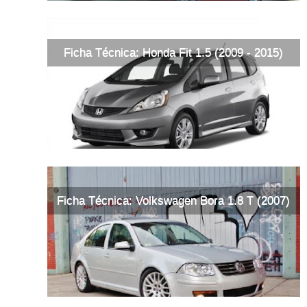
Ficha Técnica: Honda Fit 1.5 (2009 - 2015)
Ficha Técnica: Volkswagen Bora 1.8 T (2007)