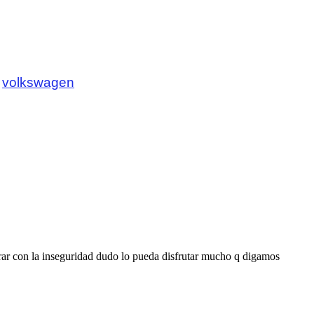
,
volkswagen