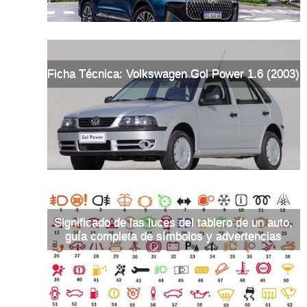
Ficha Técnica: Volkswagen Gol Power 1.6 (2003)
Significado de las luces del tablero de un auto,
guía completa de símbolos y advertencias