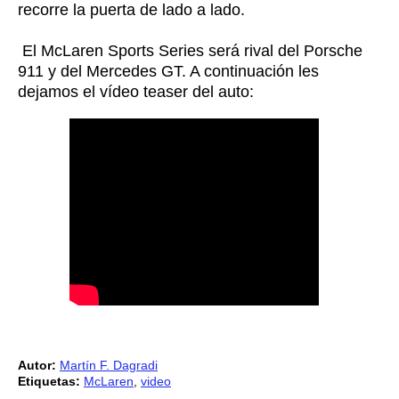
recorre la puerta de lado a lado.
El McLaren Sports Series será rival del Porsche
911 y del Mercedes GT. A continuación les
dejamos el vídeo teaser del auto:
Autor:
Martín F. Dagradi
Etiquetas:
McLaren
,
video