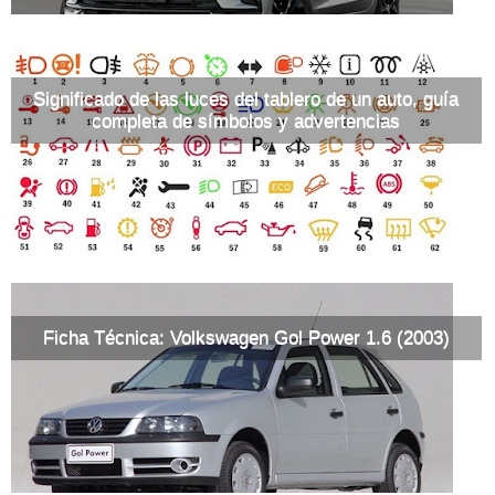
Significado de las luces del tablero de un auto, guía
completa de símbolos y advertencias
Ficha Técnica: Volkswagen Gol Power 1.6 (2003)