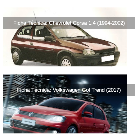
Ficha Técnica: Chevrolet Corsa 1.4 (1994-2002)
Ficha Técnica: Volkswagen Gol Trend (2017)