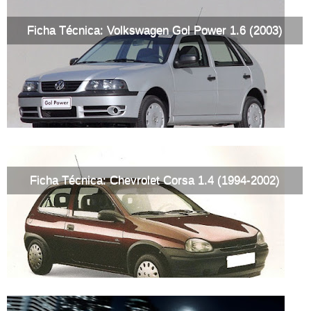
Ficha Técnica: Volkswagen Gol Power 1.6 (2003)
Ficha Técnica: Chevrolet Corsa 1.4 (1994-2002)