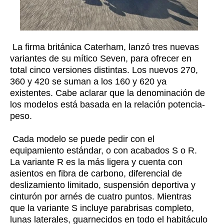
La firma británica Caterham, lanzó tres nuevas
variantes de su mítico Seven, para ofrecer en
total cinco versiones distintas. L
os nuevos 270,
360 y 420 se suman a los 160 y 620 ya
existentes. Cabe aclarar que la denominación de
los modelos está basada e
n la relación potencia-
peso.
Cada modelo se puede pedir con el
equipamiento estándar, o con acabados S o R.
La variante R es la más ligera y cuenta con
asientos en fibra de carbono,
diferencial de
deslizamiento limitado, suspensión deportiva y
cinturón por arnés de cuatro puntos
. Mientras
que la variante S
incluye parabrisas completo,
lunas laterales, guarnecidos en todo el habitáculo