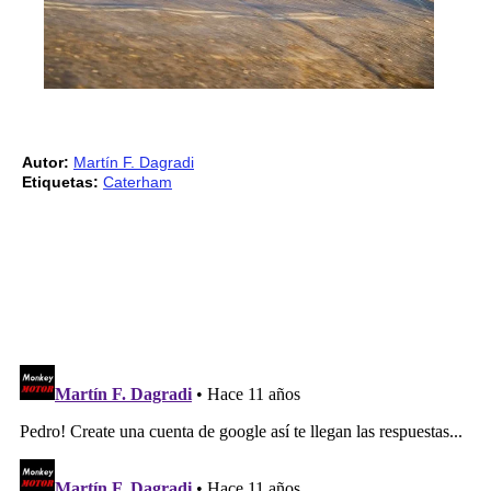
Autor:
Martín F. Dagradi
Etiquetas:
Caterham