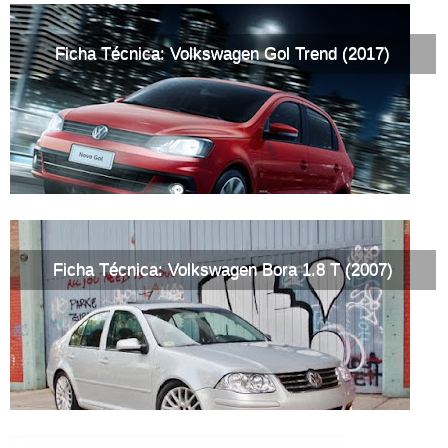
Ficha Técnica: Volkswagen Gol Trend (2017)
Ficha Técnica: Volkswagen Bora 1.8 T (2007)