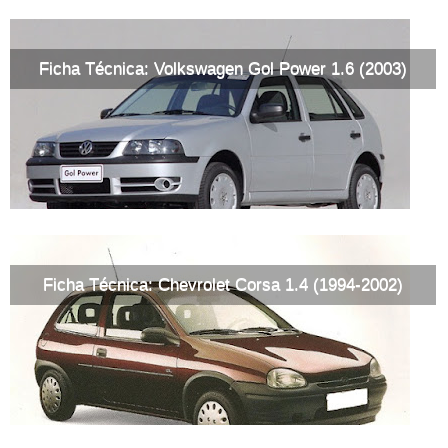
Ficha Técnica: Volkswagen Gol Power 1.6 (2003)
Ficha Técnica: Chevrolet Corsa 1.4 (1994-2002)