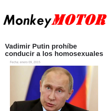
Vadimir Putin prohíbe
conducir a los homosexuales
Fecha: enero 09, 2015