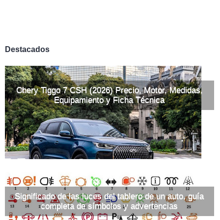
Destacados
Chery Tiggo 7 CSH (2026) Precio, Motor, Medidas,
Equipamiento y Ficha Técnica
Significado de las luces del tablero de un auto, guía
completa de símbolos y advertencias