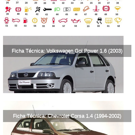
Ficha Técnica: Volkswagen Gol Power 1.6 (2003)
Ficha Técnica: Chevrolet Corsa 1.4 (1994-2002)