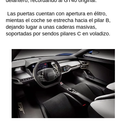
delantero, recordando al GT40 original.
Las puertas cuentan con apertura en élitro,
mientas el coche se estrecha hacia el pilar B,
dejando lugar a unas caderas masivas,
soportadas por sendos pilares C en voladizo.