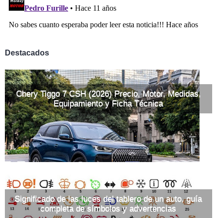
Destacados
Chery Tiggo 7 CSH (2026) Precio, Motor, Medidas,
Equipamiento y Ficha Técnica
Significado de las luces del tablero de un auto, guía
completa de símbolos y advertencias