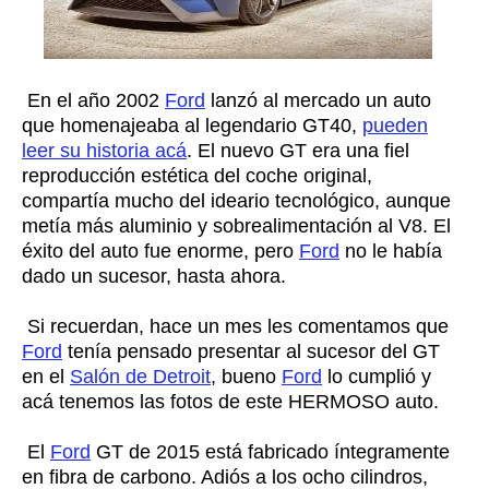
En el año 2002
Ford
lanzó al mercado un auto
que homenajeaba al legendario GT40,
pueden
leer su historia acá
. El nuevo GT era una fiel
reproducción estética del coche original,
compartía mucho del ideario tecnológico, aunque
metía más aluminio y sobrealimentación al V8. El
éxito del auto fue enorme, pero
Ford
no le había
dado un sucesor, hasta ahora.
Si recuerdan, hace un mes les comentamos que
Ford
tenía pensado presentar al sucesor del GT
en el
Salón de Detroit
, bueno
Ford
lo cumplió y
acá tenemos las fotos de este HERMOSO auto.
El
Ford
GT de 2015 está fabricado íntegramente
en fibra de carbono. Adiós a los ocho cilindros,