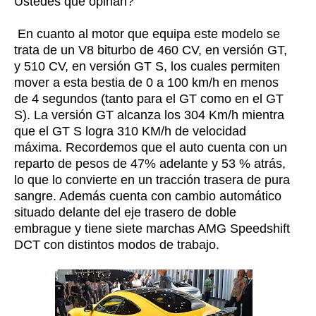
Ustedes que opinan?
En cuanto al motor que equipa este modelo se
trata de un V8 biturbo de 460 CV, en versión GT,
y 510 CV, en versión GT S, los cuales permiten
mover a esta bestia de 0 a 100 km/h en menos
de 4 segundos (tanto para el GT como en el GT
S). La versión GT alcanza los 304 Km/h mientra
que el GT S logra 310 KM/h de velocidad
máxima. Recordemos que el auto cuenta con un
reparto de pesos de 47% adelante y 53 % atrás,
lo que lo convierte en un tracción trasera de pura
sangre.
Además cuenta con cambio automático
situado delante del eje trasero de doble
embrague y tiene siete marchas AMG Speedshift
DCT con distintos modos de trabajo.