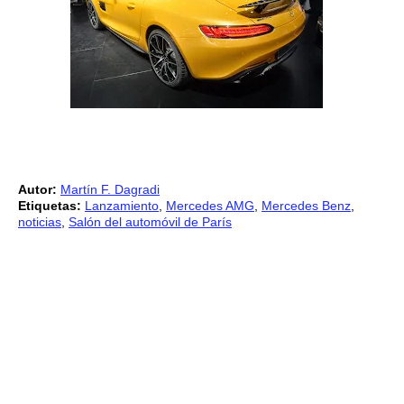
Autor:
Martín F. Dagradi
Etiquetas:
Lanzamiento
,
Mercedes AMG
,
Mercedes Benz
,
noticias
,
Salón del automóvil de París