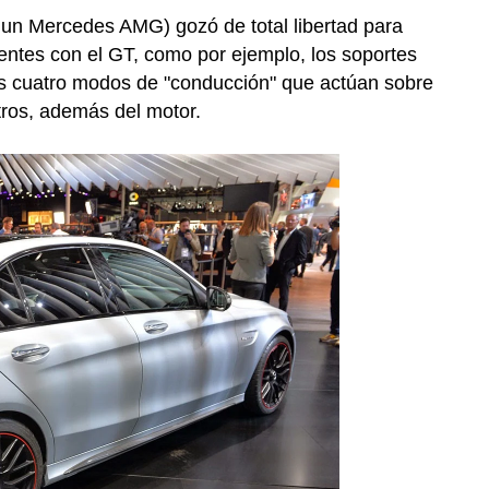
o un Mercedes AMG)
gozó de total libertad para
ntes con el GT, como por ejemplo, los soportes
os cuatro modos de "conducción" que actúan sobre
tros, además del motor.