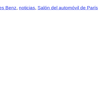
es Benz
,
noticias
,
Salón del automóvil de París