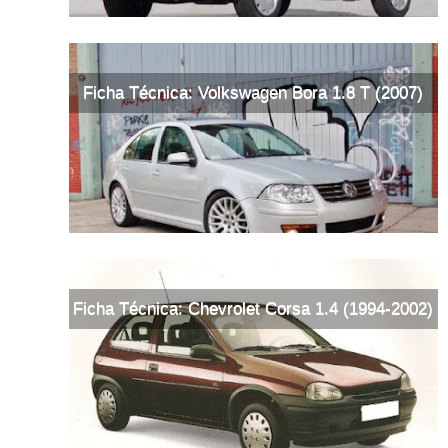
Ficha Técnica: Volkswagen Bora 1.8 T (2007)
Ficha Técnica: Chevrolet Corsa 1.4 (1994-2002)