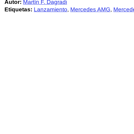
Autor:
Martín F. Dagradi
Etiquetas:
Lanzamiento
,
Mercedes AMG
,
Merced