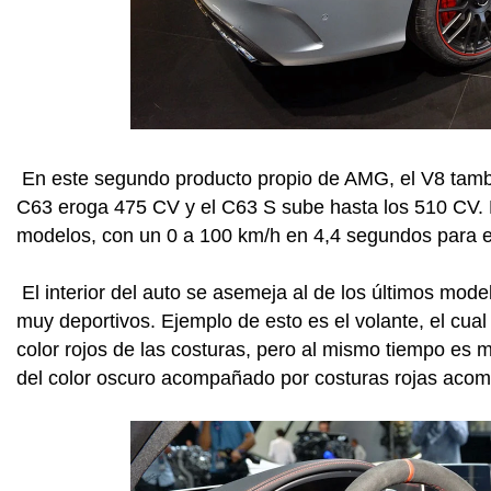
En este segundo producto propio de AMG, el V8 tambié
C63 eroga 475 CV y el C63 S sube hasta los 510 CV. 
modelos, con un 0 a 100 km/h en 4,4 segundos para e
El interior del auto se asemeja al de los últimos mod
muy deportivos. Ejemplo de esto es el volante, el cual 
color rojos de las costuras, pero al mismo tiempo es 
del color oscuro acompañado por costuras rojas acomp