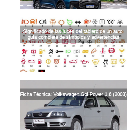
Significado de las luces del tablero de un auto,
guía completa de símbolos y advertencias
Ficha Técnica: Volkswagen Gol Power 1.6 (2003)