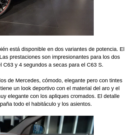
n está disponible en dos variantes de potencia. El
Las prestaciones son impresionantes para los dos
l C63 y 4 segundos a secas para el C63 S.
elos de Mercedes, cómodo, elegante pero con tintes
tiene un look deportivo con el material del aro y el
muy elegante con los apliques cromados. El detalle
aña todo el habitáculo y los asientos.