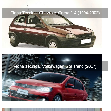
Ficha Técnica: Chevrolet Corsa 1.4 (1994-2002)
Ficha Técnica: Volkswagen Gol Trend (2017)