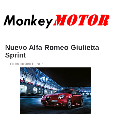
Nuevo Alfa Romeo Giulietta
Sprint
Fecha: octubre 11, 2014