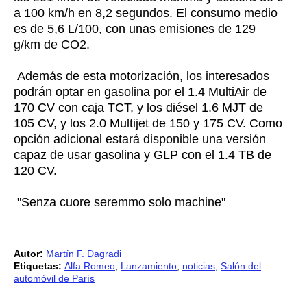
a 100 km/h en 8,2 segundos. El consumo medio
es de 5,6 L/100, con unas emisiones de 129
g/km de CO2.
Además de esta motorización, los interesados
podrán optar en gasolina por el 1.4 MultiAir de
170 CV con caja TCT, y los diésel 1.6 MJT de
105 CV, y los 2.0 Multijet de 150 y 175 CV. Como
opción adicional estará disponible una versión
capaz de usar gasolina y GLP con el 1.4 TB de
120 CV.
"Senza cuore seremmo solo machine"
Autor:
Martín F. Dagradi
Etiquetas:
Alfa Romeo
,
Lanzamiento
,
noticias
,
Salón del
automóvil de París