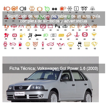
Significado de las luces del tablero de un auto, guía
completa de símbolos y advertencias
Ficha Técnica: Volkswagen Gol Power 1.6 (2003)