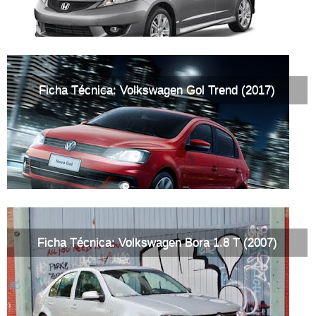
Ficha Técnica: Volkswagen Gol Trend (2017)
Ficha Técnica: Volkswagen Bora 1.8 T (2007)