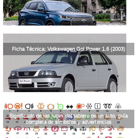
Ficha Técnica: Volkswagen Gol Power 1.6 (2003)
Significado de las luces del tablero de un auto, guía
completa de símbolos y advertencias