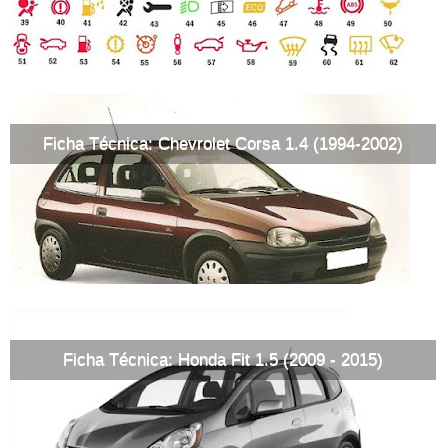
Ficha Técnica: Chevrolet Corsa 1.4 (1994-2002)
Ficha Técnica: Honda Fit 1.5 (2009 - 2015)