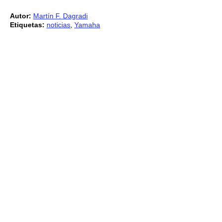
Autor:
Martín F. Dagradi
Etiquetas:
noticias
,
Yamaha