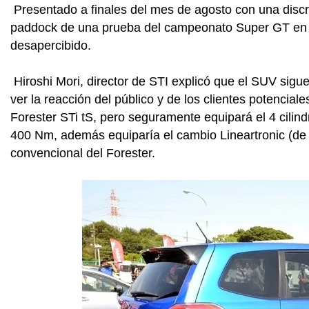
Presentado a finales del mes de agosto con una discre
paddock de una prueba del campeonato Super GT en S
desapercibido.
Hiroshi Mori, director de STI explicó que el SUV sigu
ver la reacción del público y de los clientes potencial
Forester STi tS, pero seguramente equipará el 4 cilin
400 Nm, además equiparía el cambio Lineartronic (de v
convencional del Forester.