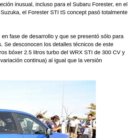
ción inusual, incluso para el Subaru Forester, en el
uzuka, el Forester STI tS concept pasó totalmente
e en fase de desarrollo y que se presentó sólo para
es. Se desconocen los detalles técnicos de este
dros bóxer 2.5 litros turbo del WRX STI de 300 CV y
ariación continua) al igual que la versión