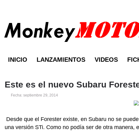
INICIO
LANZAMIENTOS
VIDEOS
FIC
Este es el nuevo Subaru Foreste
Fecha: septiembre 29, 2014
Desde que el Forester existe, en Subaru no se pueden
una versión STi. Como no podía ser de otra manera, e