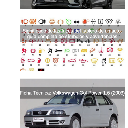
Significado de las luces del tablero de un auto,
guía completa de símbolos y advertencias
Ficha Técnica: Volkswagen Gol Power 1.6 (2003)