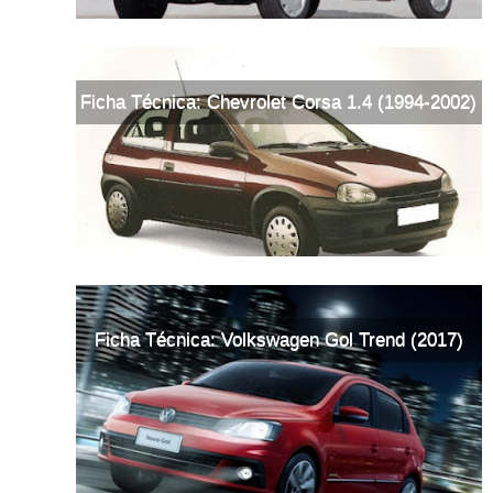
Ficha Técnica: Chevrolet Corsa 1.4 (1994-2002)
Ficha Técnica: Volkswagen Gol Trend (2017)