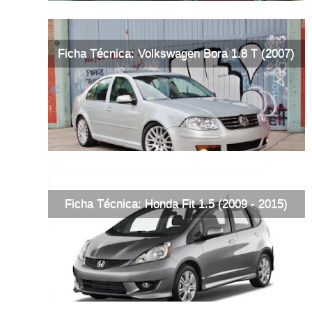
Ficha Técnica: Volkswagen Bora 1.8 T (2007)
Ficha Técnica: Honda Fit 1.5 (2009 - 2015)